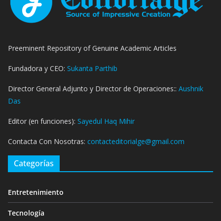
Preeminent Repository of Genuine Academic Articles
Fundadora y CEO:
Sukanta Parthib
Director General Adjunto y Director de Operaciones::
Aushnik
Das
Editor (en funciones):
Sayedul Haq Mihir
Contacta Con Nosotras:
contacteditorialge@gmail.com
Categorías
Entretenimiento
Tecnología