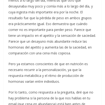
menos a lo largo del día, mientras que otro que
desayunaba muy poco y comía más a lo largo del día, y
cuya ingesta más importante era por la noche. El
resultado fue que la pérdida de peso en ambos grupos
era prácticamente igual. Eso demuestra que cuándo
comer no es importante para perder peso. Parece que
tiene un impacto en el apetito y la sensación de saciedad.
Parece que un desayuno más abundante reduce las
hormonas del apetito y aumenta las de la saciedad, en
comparación con una cena más copiosa.
Pero ya estamos conscientes de que en nutrición es
necesario recurrir a la personalización, ya que la
respuesta metabólica y el ritmo de producción de
hormonas varían entre individuos.
Por lo tanto, como respuesta a la pregunta, diré que no
hay problema si la persona de la que nos hablas en tu
email (que cena en abundancia) está bien antes de