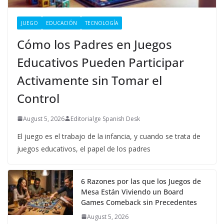
JUEGO
EDUCACIÓN
TECNOLOGÍA
Cómo los Padres en Juegos
Educativos Pueden Participar
Activamente sin Tomar el
Control
August 5, 2026
Editorialge Spanish Desk
El juego es el trabajo de la infancia, y cuando se trata de
juegos educativos, el papel de los padres
6 Razones por las que los Juegos de
Mesa Están Viviendo un Board
Games Comeback sin Precedentes
August 5, 2026