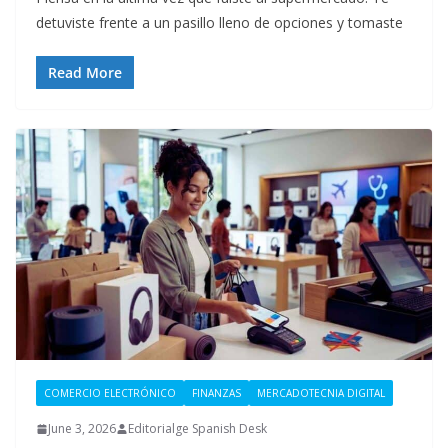
detuviste frente a un pasillo lleno de opciones y tomaste
Read More
COMERCIO ELECTRÓNICO
FINANZAS
MERCADOTECNIA DIGITAL
June 3, 2026
Editorialge Spanish Desk