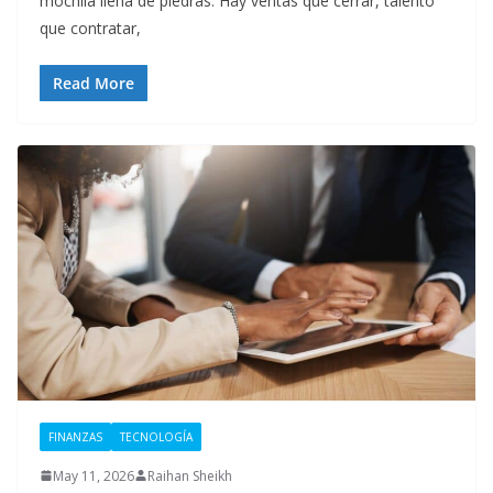
mochila llena de piedras. Hay ventas que cerrar, talento
que contratar,
Read More
FINANZAS
TECNOLOGÍA
May 11, 2026
Raihan Sheikh