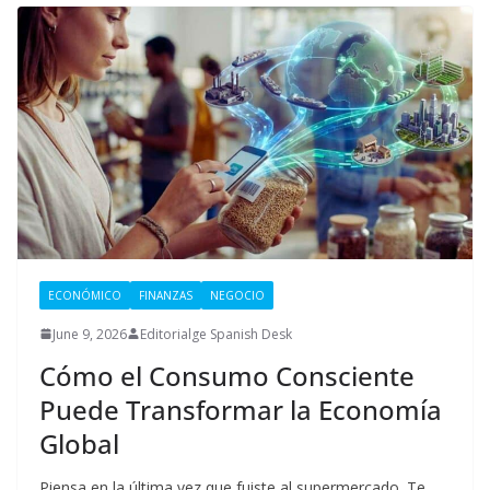
ECONÓMICO
FINANZAS
NEGOCIO
June 9, 2026
Editorialge Spanish Desk
Cómo el Consumo Consciente
Puede Transformar la Economía
Global
Piensa en la última vez que fuiste al supermercado. Te