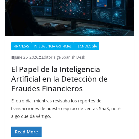
FINANZAS
INTELIGENCIA ARTIFICIAL
TECNOLOGÍA
June 26, 2026
Editorialge Spanish Desk
El Papel de la Inteligencia
Artificial en la Detección de
Fraudes Financieros
El otro día, mientras revisaba los reportes de
transacciones de nuestro equipo de ventas SaaS, noté
algo que da vértigo.
Read More