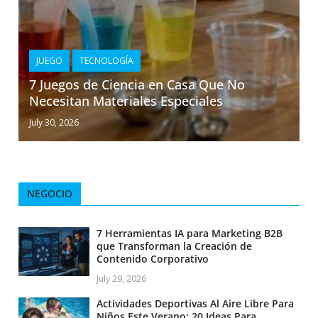
JUEGO
TECNOLOGÍA
7 Juegos de Ciencia en Casa Que No
Necesitan Materiales Especiales
July 30, 2026
NEGOCIO
7 Herramientas IA para Marketing B2B
que Transforman la Creación de
Contenido Corporativo
July 29, 2026
Actividades Deportivas Al Aire Libre Para
Niños Este Verano: 20 Ideas Para