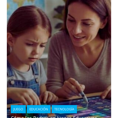
JUEGO
EDUCACIÓN
TECNOLOGÍA