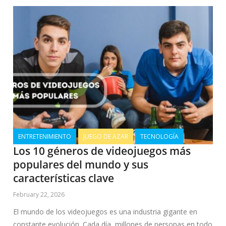
ENTRETENIMIENTO
JUEGO DE AZAR
TECNOLOGÍA
Los 10 géneros de videojuegos más
populares del mundo y sus
características clave
February 22, 2026
El mundo de los videojuegos es una industria gigante en
constante evolución. Cada día, millones de personas en todo