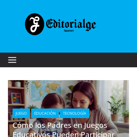
JUEGO
EDUCACIÓN
TECNOLOGÍA
Cómo los Padres en Juegos
Educativos Pueden Participar