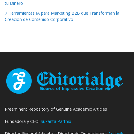
tu Dinero
7 Herramientas IA para Marketing B2B que Transforman la
Creación de Contenido Corporativo
Preeminent Repository of Genuine Academic Articles
Fundadora y CEO:
Sukanta Parthib
Director General Adjunto y Director de Operaciones::
Aushnik