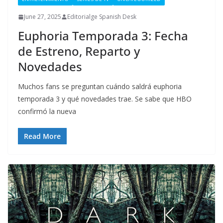
June 27, 2025
Editorialge Spanish Desk
Euphoria Temporada 3: Fecha
de Estreno, Reparto y
Novedades
Muchos fans se preguntan cuándo saldrá euphoria
temporada 3 y qué novedades trae. Se sabe que HBO
confirmó la nueva
Read More