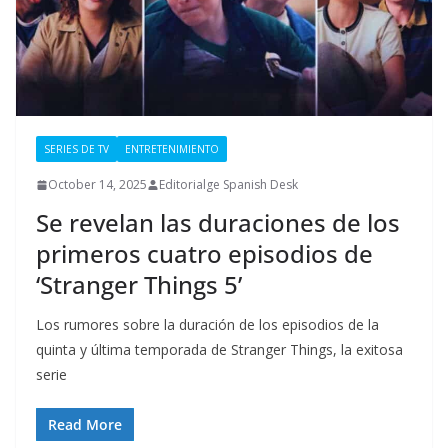
SERIES DE TV
ENTRETENIMIENTO
October 14, 2025
Editorialge Spanish Desk
Se revelan las duraciones de los
primeros cuatro episodios de
‘Stranger Things 5’
Los rumores sobre la duración de los episodios de la
quinta y última temporada de Stranger Things, la exitosa
serie
Read More