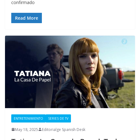
confirmado
Read More
ENTRETENIMIENTO
SERIES DE TV
May 18, 2025
Editorialge Spanish Desk