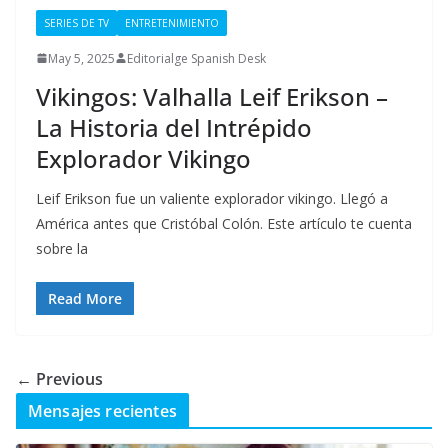
SERIES DE TV
ENTRETENIMIENTO
May 5, 2025
Editorialge Spanish Desk
Vikingos: Valhalla Leif Erikson –
La Historia del Intrépido
Explorador Vikingo
Leif Erikson fue un valiente explorador vikingo. Llegó a
América antes que Cristóbal Colón. Este artículo te cuenta
sobre la
Read More
← Previous
Mensajes recientes