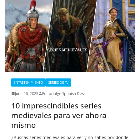
ENTRETENIMIENTO
SERIES DE TV
June 26, 2025
Editorialge Spanish Desk
10 imprescindibles series
medievales para ver ahora
mismo
¿Buscas series medievales para ver y no sabes por dónde