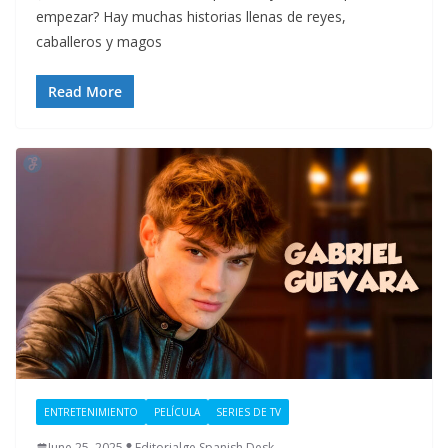
empezar? Hay muchas historias llenas de reyes,
caballeros y magos
Read More
ENTRETENIMIENTO
PELÍCULA
SERIES DE TV
June 25, 2025
Editorialge Spanish Desk