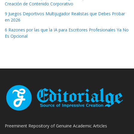
Creación de Contenido Corporativo
9 Juegos Deportivos Multijugador Realistas que Debes Probar
en 2026
6 Razones por las que la IA para Escritores Profesionales Ya No
Es Opcional
Preeminent Repository of Genuine Academic Articles