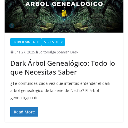
ENTRETENIMIENTO
SERIES DE TV
June 27, 2025
Editorialge Spanish Desk
Dark Árbol Genealógico: Todo lo
que Necesitas Saber
¿Te confundes cada vez que intentas entender el dark
arbol genealogico de la serie de Netflix? El árbol
genealógico de
Read More