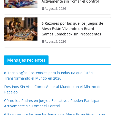
Activamente sin Tomar el Control
August 5, 2026
6 Razones por las que los Juegos de
Mesa Están Viviendo un Board
Games Comeback sin Precedentes
August 5, 2026
Mensajes recientes
8 Tecnologías Sostenibles para la Industria que Están
Transformando el Mundo en 2026
Destinos Sin Visa: Cómo Viajar al Mundo con el Mínimo de
Papeleo
Cómo los Padres en Juegos Educativos Pueden Participar
Activamente sin Tomar el Control
6 Razones por las que los Juegos de Mesa Están Viviendo un