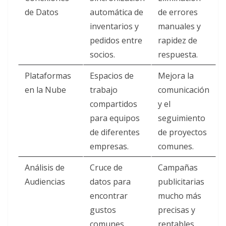
de Datos
automática de
de errores
inventarios y
manuales y
pedidos entre
rapidez de
socios.
respuesta.
Plataformas
Espacios de
Mejora la
en la Nube
trabajo
comunicación
compartidos
y el
para equipos
seguimiento
de diferentes
de proyectos
empresas.
comunes.
Análisis de
Cruce de
Campañas
Audiencias
datos para
publicitarias
encontrar
mucho más
gustos
precisas y
comunes
rentables.