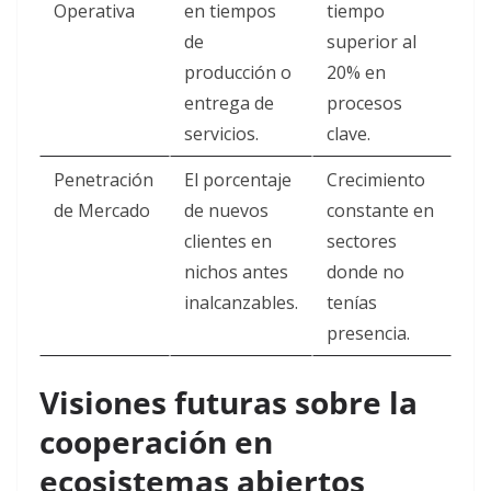
Operativa
en tiempos
tiempo
de
superior al
producción o
20% en
entrega de
procesos
servicios.
clave.
Penetración
El porcentaje
Crecimiento
de Mercado
de nuevos
constante en
clientes en
sectores
nichos antes
donde no
inalcanzables.
tenías
presencia.
Visiones futuras sobre la
cooperación en
ecosistemas abiertos