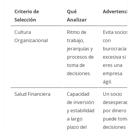
Criterio de
Qué
Advertencia
Selección
Analizar
Cultura
Ritmo de
Evita socios
Organizacional
trabajo,
con
jerarquías y
burocracia
procesos de
excesiva si
toma de
eres una
decisiones.
empresa
ágil.
Salud Financiera
Capacidad
Un socio
de inversión
desesperado
y estabilidad
por dinero
a largo
puede tomar
plazo del
decisiones