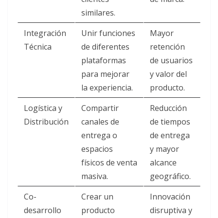
similares.
Integración
Unir funciones
Mayor
Técnica
de diferentes
retención
plataformas
de usuarios
para mejorar
y valor del
la experiencia.
producto.
Logística y
Compartir
Reducción
Distribución
canales de
de tiempos
entrega o
de entrega
espacios
y mayor
físicos de venta
alcance
masiva.
geográfico.
Co-
Crear un
Innovación
desarrollo
producto
disruptiva y