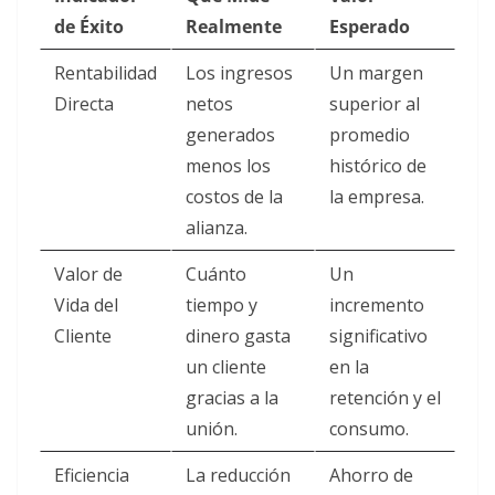
de Éxito
Realmente
Esperado
Rentabilidad
Los ingresos
Un margen
Directa
netos
superior al
generados
promedio
menos los
histórico de
costos de la
la empresa.
alianza.
Valor de
Cuánto
Un
Vida del
tiempo y
incremento
Cliente
dinero gasta
significativo
un cliente
en la
gracias a la
retención y el
unión.
consumo.
Eficiencia
La reducción
Ahorro de