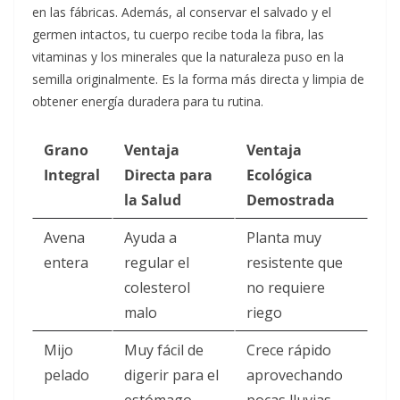
en las fábricas. Además, al conservar el salvado y el
germen intactos, tu cuerpo recibe toda la fibra, las
vitaminas y los minerales que la naturaleza puso en la
semilla originalmente. Es la forma más directa y limpia de
obtener energía duradera para tu rutina.
Grano
Ventaja
Ventaja
Integral
Directa para
Ecológica
la Salud
Demostrada
Avena
Ayuda a
Planta muy
entera
regular el
resistente que
colesterol
no requiere
malo
riego
Mijo
Muy fácil de
Crece rápido
pelado
digerir para el
aprovechando