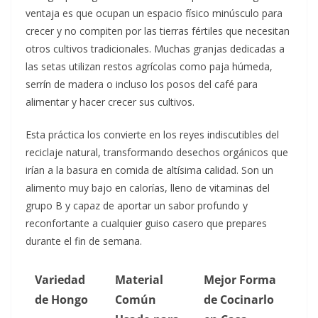
ventaja es que ocupan un espacio físico minúsculo para
crecer y no compiten por las tierras fértiles que necesitan
otros cultivos tradicionales. Muchas granjas dedicadas a
las setas utilizan restos agrícolas como paja húmeda,
serrín de madera o incluso los posos del café para
alimentar y hacer crecer sus cultivos.
Esta práctica los convierte en los reyes indiscutibles del
reciclaje natural, transformando desechos orgánicos que
irían a la basura en comida de altísima calidad. Son un
alimento muy bajo en calorías, lleno de vitaminas del
grupo B y capaz de aportar un sabor profundo y
reconfortante a cualquier guiso casero que prepares
durante el fin de semana.
Variedad
Material
Mejor Forma
de Hongo
Común
de Cocinarlo