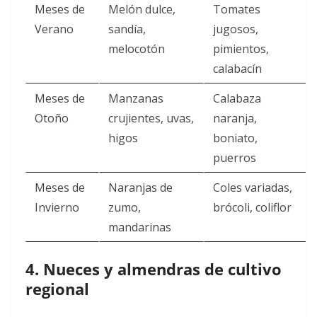
Meses de
Melón dulce,
Tomates
Verano
sandía,
jugosos,
melocotón
pimientos,
calabacín
Meses de
Manzanas
Calabaza
Otoño
crujientes, uvas,
naranja,
higos
boniato,
puerros
Meses de
Naranjas de
Coles variadas,
Invierno
zumo,
brócoli, coliflor
mandarinas
4. Nueces y almendras de cultivo
regional