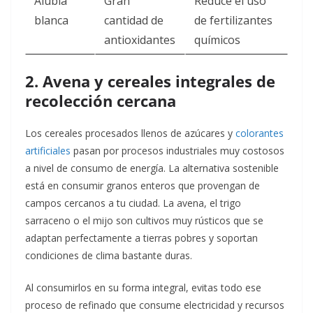
Alubia
Gran
Reduce el uso
blanca
cantidad de
de fertilizantes
antioxidantes
químicos
2. Avena y cereales integrales de
recolección cercana
Los cereales procesados llenos de azúcares y
colorantes
artificiales
pasan por procesos industriales muy costosos
a nivel de consumo de energía. La alternativa sostenible
está en consumir granos enteros que provengan de
campos cercanos a tu ciudad. La avena, el trigo
sarraceno o el mijo son cultivos muy rústicos que se
adaptan perfectamente a tierras pobres y soportan
condiciones de clima bastante duras.
Al consumirlos en su forma integral, evitas todo ese
proceso de refinado que consume electricidad y recursos