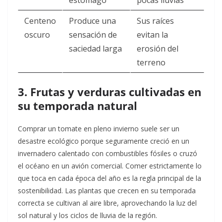
estómago
pocas lluvias
Centeno
Produce una
Sus raíces
oscuro
sensación de
evitan la
saciedad larga
erosión del
terreno
3. Frutas y verduras cultivadas en
su temporada natural
Comprar un tomate en pleno invierno suele ser un
desastre ecológico porque seguramente creció en un
invernadero calentado con combustibles fósiles o cruzó
el océano en un avión comercial. Comer estrictamente lo
que toca en cada época del año es la regla principal de la
sostenibilidad. Las plantas que crecen en su temporada
correcta se cultivan al aire libre, aprovechando la luz del
sol natural y los ciclos de lluvia de la región.