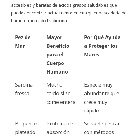
accesibles y baratas de ácidos grasos saludables que
puedes encontrar actualmente en cualquier pescadería de
barrio o mercado tradicional.
Pez de
Mayor
Por Qué Ayuda
Mar
Beneficio
a Proteger los
para el
Mares
Cuerpo
Humano
Sardina
Mucho
Especie muy
fresca
calcio si se
abundante que
come entera
crece muy
rápido
Boquerón
Proteína de
Se suele pescar
plateado
absorción
con métodos