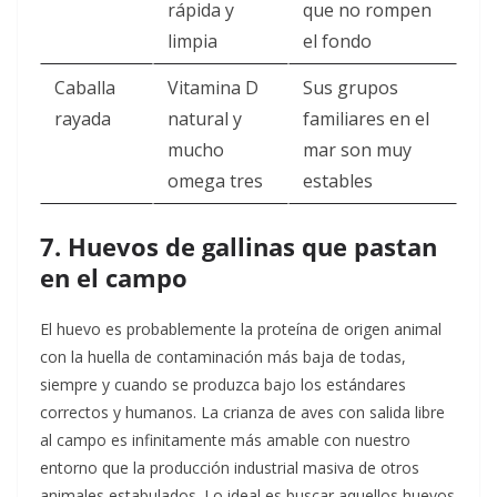
rápida y
que no rompen
limpia
el fondo
Caballa
Vitamina D
Sus grupos
rayada
natural y
familiares en el
mucho
mar son muy
omega tres
estables
7. Huevos de gallinas que pastan
en el campo
El huevo es probablemente la proteína de origen animal
con la huella de contaminación más baja de todas,
siempre y cuando se produzca bajo los estándares
correctos y humanos. La crianza de aves con salida libre
al campo es infinitamente más amable con nuestro
entorno que la producción industrial masiva de otros
animales estabulados. Lo ideal es buscar aquellos huevos