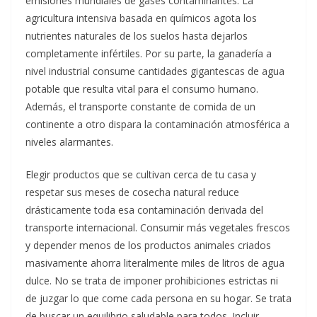
emisiones mundiales de gases contaminantes. La
agricultura intensiva basada en químicos agota los
nutrientes naturales de los suelos hasta dejarlos
completamente infértiles. Por su parte, la ganadería a
nivel industrial consume cantidades gigantescas de agua
potable que resulta vital para el consumo humano.
Además, el transporte constante de comida de un
continente a otro dispara la contaminación atmosférica a
niveles alarmantes.
Elegir productos que se cultivan cerca de tu casa y
respetar sus meses de cosecha natural reduce
drásticamente toda esa contaminación derivada del
transporte internacional. Consumir más vegetales frescos
y depender menos de los productos animales criados
masivamente ahorra literalmente miles de litros de agua
dulce. No se trata de imponer prohibiciones estrictas ni
de juzgar lo que come cada persona en su hogar. Se trata
de buscar un equilibrio saludable para todos. Incluir