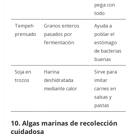
pega con
todo
Tempeh
Granos enteros
Ayuda a
prensado
pasados por
poblar el
fermentación
estómago
de bacterias
buenas
Soja en
Harina
Sirve para
trozos
deshidratada
imitar
mediante calor
carnes en
salsas y
pastas
10. Algas marinas de recolección
cuidadosa