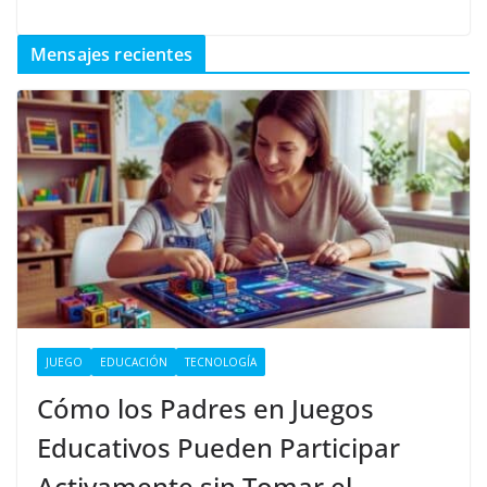
Mensajes recientes
JUEGO
EDUCACIÓN
TECNOLOGÍA
Cómo los Padres en Juegos
Educativos Pueden Participar
Activamente sin Tomar el