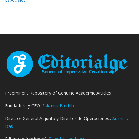
Preeminent Repository of Genuine Academic Articles
Fundadora y CEO:
Sukanta Parthib
Director General Adjunto y Director de Operaciones::
Aushnik
Das
Editor (en funciones):
Sayedul Haq Mihir