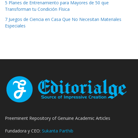
5 Planes de Entrenamiento para Mayores de 50 que
Transforman tu Condición Física
7 Juegos de Ciencia en Casa Que No Necesitan Materiales
Especiales
Preeminent Repository of Genuine Academic Articles
Fundadora y CEO:
Sukanta Parthib