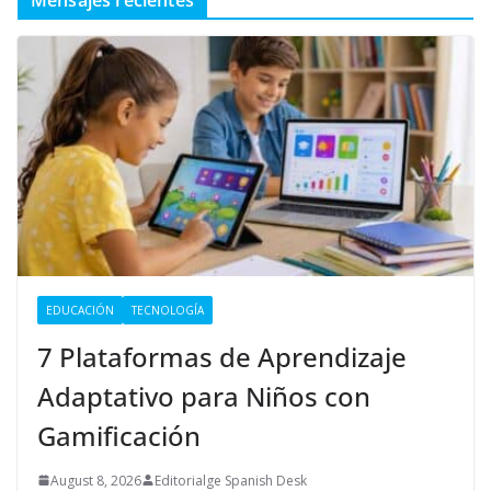
EDUCACIÓN
TECNOLOGÍA
7 Plataformas de Aprendizaje
Adaptativo para Niños con
Gamificación
August 8, 2026
Editorialge Spanish Desk