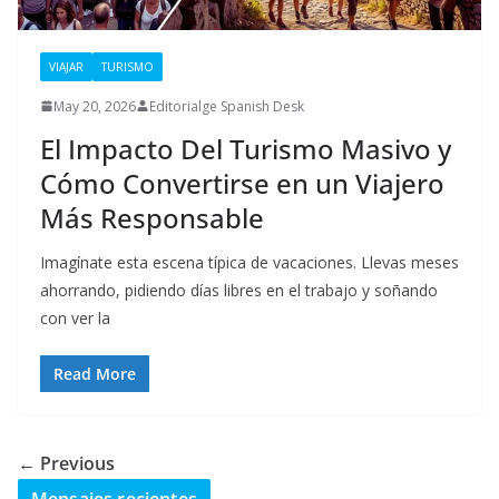
VIAJAR
TURISMO
May 20, 2026
Editorialge Spanish Desk
El Impacto Del Turismo Masivo y
Cómo Convertirse en un Viajero
Más Responsable
Imagínate esta escena típica de vacaciones. Llevas meses
ahorrando, pidiendo días libres en el trabajo y soñando
con ver la
Read More
← Previous
Mensajes recientes