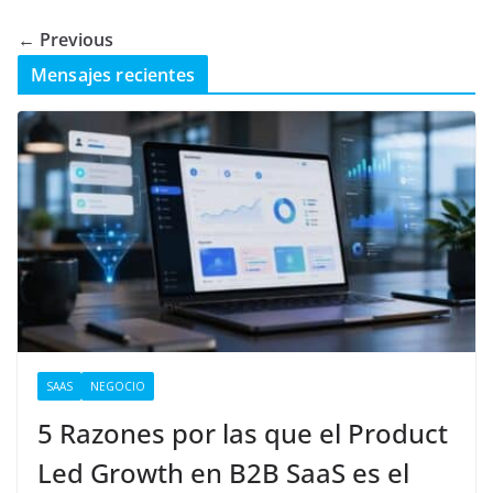
← Previous
Mensajes recientes
SAAS
NEGOCIO
5 Razones por las que el Product
Led Growth en B2B SaaS es el