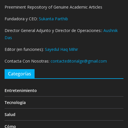
Preeminent Repository of Genuine Academic Articles
Fundadora y CEO:
Sukanta Parthib
Director General Adjunto y Director de Operaciones::
Aushnik
Das
Editor (en funciones):
Sayedul Haq Mihir
Contacta Con Nosotras:
contacteditorialge@gmail.com
Categorías
Entretenimiento
Tecnología
Salud
Cómo