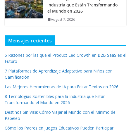
Industria que Están Transformando
el Mundo en 2026
August 7, 2026
Mensajes recientes
5 Razones por las que el Product Led Growth en B2B SaaS es el
Futuro
7 Plataformas de Aprendizaje Adaptativo para Niños con
Gamificación
Las Mejores Herramientas de IA para Editar Textos en 2026
8 Tecnologías Sostenibles para la Industria que Están
Transformando el Mundo en 2026
Destinos Sin Visa: Cómo Viajar al Mundo con el Mínimo de
Papeleo
Cómo los Padres en Juegos Educativos Pueden Participar