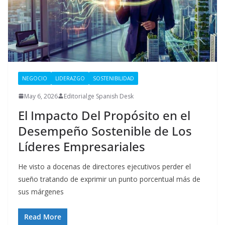
NEGOCIO
LIDERAZGO
SOSTENIBILIDAD
May 6, 2026
Editorialge Spanish Desk
El Impacto Del Propósito en el
Desempeño Sostenible de Los
Líderes Empresariales
He visto a docenas de directores ejecutivos perder el
sueño tratando de exprimir un punto porcentual más de
sus márgenes
Read More