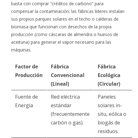
basta con comprar “créditos de carbono” para
compensar la contaminación; las fábricas líderes instalan
sus propios parques solares en el techo o calderas de
biomasa que funcionan con desechos de la propia
producción (como cáscaras de almendra o huesos de
aceituna) para generar el vapor necesario para las
máquinas.
Factor de
Fábrica
Fábrica
Producción
Convencional
Ecológica
(Lineal)
(Circular)
Fuente de
Red eléctrica
Paneles
Energía
estándar
solares in-
(frecuentemente
situ, eólica o
carbón o gas).
biogás de
residuos.