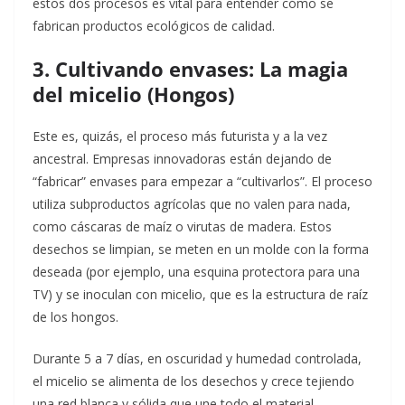
estos dos procesos es vital para entender cómo se
fabrican productos ecológicos de calidad.
3. Cultivando envases: La magia
del micelio (Hongos)
Este es, quizás, el proceso más futurista y a la vez
ancestral. Empresas innovadoras están dejando de
“fabricar” envases para empezar a “cultivarlos”. El proceso
utiliza subproductos agrícolas que no valen para nada,
como cáscaras de maíz o virutas de madera. Estos
desechos se limpian, se meten en un molde con la forma
deseada (por ejemplo, una esquina protectora para una
TV) y se inoculan con micelio, que es la estructura de raíz
de los hongos.
Durante 5 a 7 días, en oscuridad y humedad controlada,
el micelio se alimenta de los desechos y crece tejiendo
una red blanca y sólida que une todo el material,