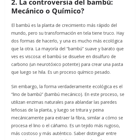
2. La controversia del bambú:
Mecánico o Químico?
El bambú es la planta de crecimiento más rápido del
mundo, pero su transformación en tela tiene truco. Hay
dos formas de hacerlo, y una es mucho más ecológica
que la otra. La mayoría del “bambú” suave y barato que
ves es viscosa: el bambú se disuelve en disulfuro de
carbono (un neurotóxico potente) para crear una pasta
que luego se hila. Es un proceso químico pesado.
Sin embargo, la forma verdaderamente ecológica es el
“lino de bambú” (bambú mecánico). En este proceso, se
utilizan enzimas naturales para ablandar las paredes
leñosas de la planta, y luego se tritura y peina
mecánicamente para extraer la fibra, similar a cómo se
procesa el lino o el cáñamo. Es un tejido más rugoso,
más costoso y más auténtico. Saber distinguir entre