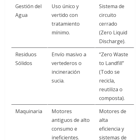
Gestión del
Uso único y
Sistema de
Agua
vertido con
circuito
tratamiento
cerrado
mínimo.
(Zero Liquid
Discharge).
Residuos
Envío masivo a
“Zero Waste
Sólidos
vertederos o
to Landfill”
incineración
(Todo se
sucia.
recicla,
reutiliza o
composta).
Maquinaria
Motores
Motores de
antiguos de alto
alta
consumo e
eficiencia y
ineficientes.
sistemas de