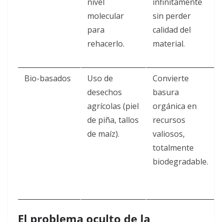
nivel
infinitamente
molecular
sin perder
para
calidad del
rehacerlo.
material.
Bio-basados
Uso de
Convierte
desechos
basura
agrícolas (piel
orgánica en
de piña, tallos
recursos
de maíz).
valiosos,
totalmente
biodegradable.
El problema oculto de la