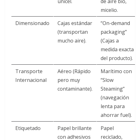
unicel.
de aire bio,
micelio.
Dimensionado
Cajas estándar
“On-demand
(transportan
packaging”
mucho aire).
(Cajas a
medida exacta
del producto).
Transporte
Aéreo (Rápido
Marítimo con
Internacional
pero muy
“Slow
contaminante).
Steaming”
(navegación
lenta para
ahorrar fuel).
Etiquetado
Papel brillante
Papel
con adhesivos
reciclado,