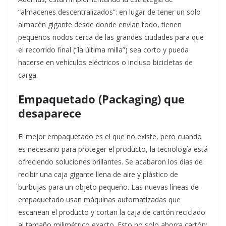
“almacenes descentralizados”: en lugar de tener un solo
almacén gigante desde donde envían todo, tienen
pequeños nodos cerca de las grandes ciudades para que
el recorrido final (“la última milla”) sea corto y pueda
hacerse en vehículos eléctricos o incluso bicicletas de
carga.
Empaquetado (Packaging) que
desaparece
El mejor empaquetado es el que no existe, pero cuando
es necesario para proteger el producto, la tecnología está
ofreciendo soluciones brillantes. Se acabaron los días de
recibir una caja gigante llena de aire y plástico de
burbujas para un objeto pequeño. Las nuevas líneas de
empaquetado usan máquinas automatizadas que
escanean el producto y cortan la caja de cartón reciclado
al tamaño milimétrico exacto. Esto no solo ahorra cartón;