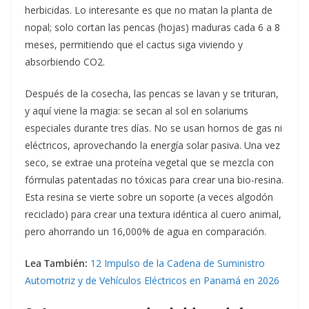
herbicidas. Lo interesante es que no matan la planta de
nopal; solo cortan las pencas (hojas) maduras cada 6 a 8
meses, permitiendo que el cactus siga viviendo y
absorbiendo CO2.
Después de la cosecha, las pencas se lavan y se trituran,
y aquí viene la magia: se secan al sol en solariums
especiales durante tres días. No se usan hornos de gas ni
eléctricos, aprovechando la energía solar pasiva. Una vez
seco, se extrae una proteína vegetal que se mezcla con
fórmulas patentadas no tóxicas para crear una bio-resina.
Esta resina se vierte sobre un soporte (a veces algodón
reciclado) para crear una textura idéntica al cuero animal,
pero ahorrando un 16,000% de agua en comparación.
Lea También:
12 Impulso de la Cadena de Suministro
Automotriz y de Vehículos Eléctricos en Panamá en 2026