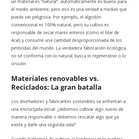
un material es “natural”, automáticamente es bueno para
el medio ambiente, pero eso es una verdad a medias que
puede ser peligrosa. Por ejemplo, el algodón
convencional es 100% natural, pero su cultivo es
responsable de secar mares enteros (como el Mar de
Aral) y consume una cantidad desproporcionada de los
pesticidas del mundo. La verdadera fabricación ecológica
no se conforma con lo natural; busca lo
regenerativo
o lo
circular
.
Materiales renovables vs.
Reciclados: La gran batalla
Los diseñadores y fabricantes sostenibles se enfrentan a
una encrucijada inicial: ¿debemos cultivar algo nuevo de
manera responsable o debemos rescatar algo que ya
existe y darle una segunda vida?
Cuando hablamos de cultivar, la tendencia más puntera