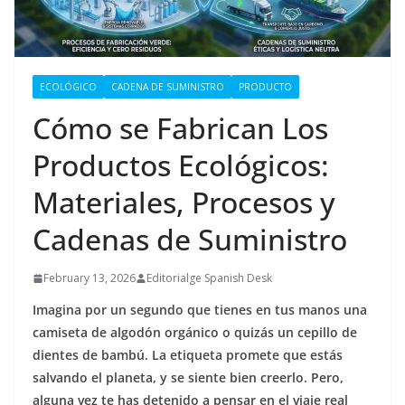
ECOLÓGICO
CADENA DE SUMINISTRO
PRODUCTO
Cómo se Fabrican Los
Productos Ecológicos:
Materiales, Procesos y
Cadenas de Suministro
February 13, 2026
Editorialge Spanish Desk
Imagina por un segundo que tienes en tus manos una
camiseta de algodón orgánico o quizás un cepillo de
dientes de bambú. La etiqueta promete que estás
salvando el planeta, y se siente bien creerlo. Pero,
alguna vez te has detenido a pensar en el viaje real