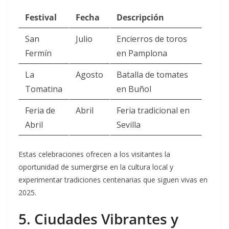
Festival
Fecha
Descripción
San
Julio
Encierros de toros
Fermín
en Pamplona
La
Agosto
Batalla de tomates
Tomatina
en Buñol
Feria de
Abril
Feria tradicional en
Abril
Sevilla
Estas celebraciones ofrecen a los visitantes la
oportunidad de sumergirse en la cultura local y
experimentar tradiciones centenarias que siguen vivas en
2025.
5. Ciudades Vibrantes y