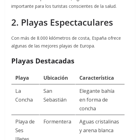
importante para los turistas conscientes de la salud.
2. Playas Espectaculares
Con más de 8.000 kilómetros de costa, España ofrece
algunas de las mejores playas de Europa.
Playas Destacadas
Playa
Ubicación
Característica
La
San
Elegante bahía
Concha
Sebastián
en forma de
concha
Playa de
Formentera
Aguas cristalinas
Ses
y arena blanca
Illetes