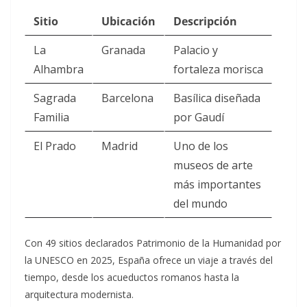
Sitio
Ubicación
Descripción
La
Granada
Palacio y
Alhambra
fortaleza morisca
Sagrada
Barcelona
Basílica diseñada
Familia
por Gaudí
El Prado
Madrid
Uno de los
museos de arte
más importantes
del mundo
Con 49 sitios declarados Patrimonio de la Humanidad por
la UNESCO en 2025, España ofrece un viaje a través del
tiempo, desde los acueductos romanos hasta la
arquitectura modernista.