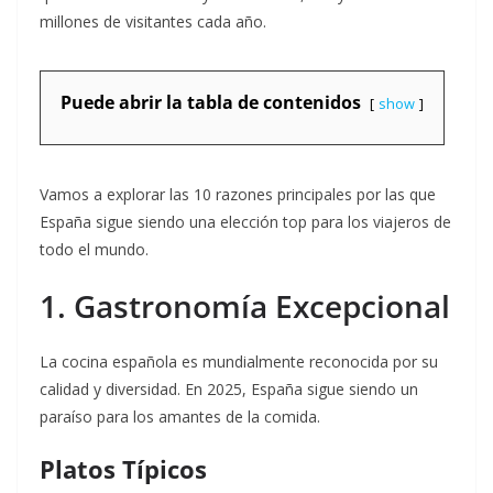
millones de visitantes cada año.
Puede abrir la tabla de contenidos
show
Vamos a explorar las 10 razones principales por las que
España sigue siendo una elección top para los viajeros de
todo el mundo.
1. Gastronomía Excepcional
La cocina española es mundialmente reconocida por su
calidad y diversidad. En 2025, España sigue siendo un
paraíso para los amantes de la comida.
Platos Típicos