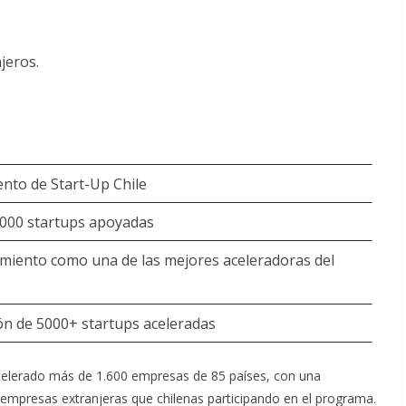
jeros.
nto de Start-Up Chile
000 startups apoyadas
miento como una de las mejores aceleradoras del
ón de 5000+ startups aceleradas
celerado más de 1.600 empresas de 85 países, con una
mpresas extranjeras que chilenas participando en el programa
.