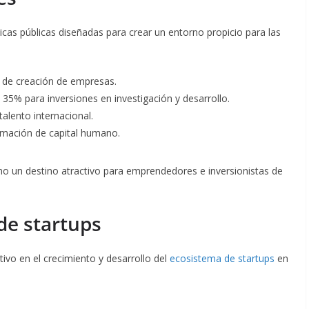
icas públicas diseñadas para crear un entorno propicio para las
o de creación de empresas.
l 35% para inversiones en investigación y desarrollo.
 talento internacional.
rmación de capital humano.
omo un destino atractivo para emprendedores e inversionistas de
de startups
ivo en el crecimiento y desarrollo del
ecosistema de startups
en