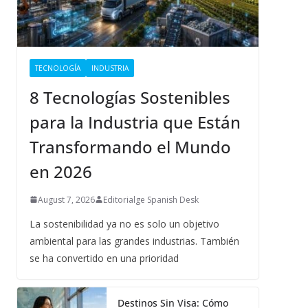
TECNOLOGÍA
INDUSTRIA
8 Tecnologías Sostenibles
para la Industria que Están
Transformando el Mundo
en 2026
August 7, 2026
Editorialge Spanish Desk
La sostenibilidad ya no es solo un objetivo
ambiental para las grandes industrias. También
se ha convertido en una prioridad
Destinos Sin Visa: Cómo