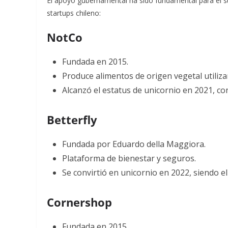
El apoyo gubernamental ha sido fundamental para el su
startups chileno:
NotCo
Fundada en 2015.
Produce alimentos de origen vegetal utilizand
Alcanzó el estatus de unicornio en 2021, con
Betterfly
Fundada por Eduardo della Maggiora.
Plataforma de bienestar y seguros.
Se convirtió en unicornio en 2022, siendo e
Cornershop
Fundada en 2015.