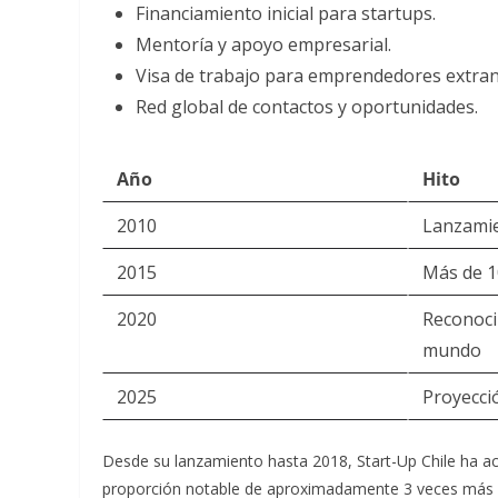
Financiamiento inicial para startups.
Mentoría y apoyo empresarial.
Visa de trabajo para emprendedores extran
Red global de contactos y oportunidades.
Año
Hito
2010
Lanzamie
2015
Más de 1
2020
Reconoci
mundo
2025
Proyecci
Desde su lanzamiento hasta 2018, Start-Up Chile ha a
proporción notable de aproximadamente 3 veces más e