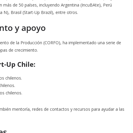
en más de 50 países, incluyendo Argentina (IncuBAte), Perú
N), Brasil (Start-Up Brazil), entre otros
.
nto y apoyo
omento de la Producción (CORFO), ha implementado una serie de
apas de crecimiento
.
t-Up Chile:
s chilenos.
hilenos.
os chilenos.
mbién mentoría, redes de contactos y recursos para ayudar a las
es