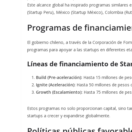
Este alcance global ha inspirado programas similares 
(Startup Peru), México (Startup México), Colombia (Ruta 
Programas de financiamie
El gobierno chileno, a través de la Corporación de F
programas para apoyar a las startups en diferentes et
Líneas de financiamiento de Star
Build (Pre-aceleración):
Hasta 15 millones de peso
Ignite (Aceleración):
Hasta 50 millones de pesos c
Growth (Escalamiento):
Hasta 75 millones de pes
Estos programas no solo proporcionan capital, sino ta
startups a crecer y expandirse globalmente
.
Políticas públicas favorabl