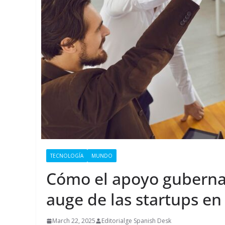
TECNOLOGÍA
MUNDO
Cómo el apoyo guberna
auge de las startups en
March 22, 2025
Editorialge Spanish Desk