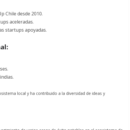
p Chile desde 2010.
tups aceleradas.
las startups apoyadas.
al:
ses.
indias.
osistema local y ha contribuido a la diversidad de ideas y