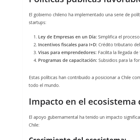
El gobierno chileno ha implementado una serie de polít
startups:
Ley de Empresas en un Día:
Simplifica el proces
Incentivos fiscales para I+D:
Crédito tributario de
Visas para emprendedores:
Facilita la llegada de
Programas de capacitación:
Subsidios para la fo
Estas políticas han contribuido a posicionar a Chile c
todo el mundo
.
Impacto en el ecosistema 
El apoyo gubernamental ha tenido un impacto significat
Chile:
Crecimiento del ecosistema: