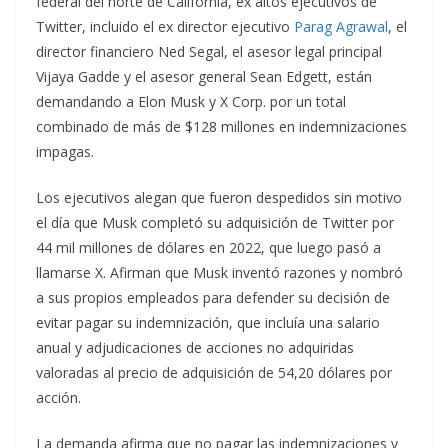
federal del norte de California, ex altos ejecutivos de
Twitter, incluido el ex director ejecutivo
Parag Agrawal
, el
director financiero Ned Segal, el asesor legal principal
Vijaya Gadde y el asesor general Sean Edgett, están
demandando a Elon Musk y X Corp. por un total
combinado de más de $128 millones en indemnizaciones
impagas.
Los ejecutivos alegan que fueron despedidos sin motivo
el día que Musk completó su adquisición de Twitter por
44 mil millones de dólares en 2022, que luego pasó a
llamarse X. Afirman que Musk inventó razones y nombró
a sus propios empleados para defender su decisión de
evitar pagar su indemnización, que incluía una salario
anual y adjudicaciones de acciones no adquiridas
valoradas al precio de adquisición de 54,20 dólares por
acción.
La demanda afirma que no pagar las indemnizaciones y