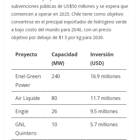
subvenciones públicas de US$50 millones y se espera que
comiencen a operar en 2025
. Chile tiene como objetivo
convertirse en el principal exportador de hidrógeno verde
a bajo costo del mundo para 2040, con un precio
objetivo por debajo de $1.5 por kg para 2030
.
Proyecto
Capacidad
Inversión
(MW)
(USD)
Enel Green
240
16.9 millones
Power
Air Liquide
80
11.7 millones
Engie
26
9.5 millones
GNL
10
5.7 millones
Quintero