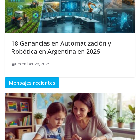
18 Ganancias en Automatización y
Robótica en Argentina en 2026
December 26, 2025
Mensajes recientes