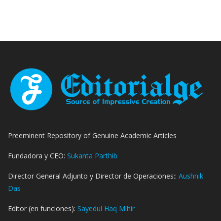
Preeminent Repository of Genuine Academic Articles
Fundadora y CEO:
Sukanta Parthib
Director General Adjunto y Director de Operaciones::
Aushnik
Das
Editor (en funciones):
Sayedul Haq Mihir