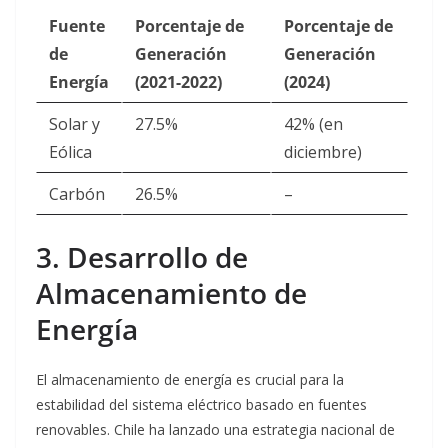
Fuente
Porcentaje de
Porcentaje de
de
Generación
Generación
Energía
(2021-2022)
(2024)
Solar y
27.5%
42% (en
Eólica
diciembre)
Carbón
26.5%
–
3. Desarrollo de
Almacenamiento de
Energía
El almacenamiento de energía es crucial para la
estabilidad del sistema eléctrico basado en fuentes
renovables. Chile ha lanzado una estrategia nacional de