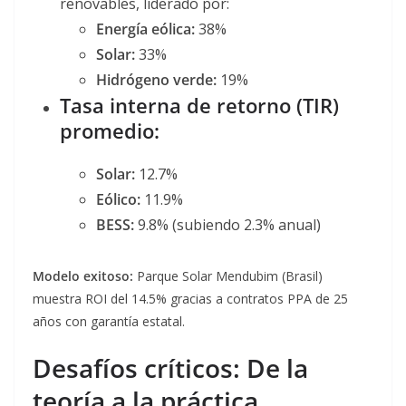
renovables, liderado por:
Energía eólica:
38%
Solar:
33%
Hidrógeno verde:
19%
Tasa interna de retorno (TIR)
promedio:
Solar:
12.7%
Eólico:
11.9%
BESS:
9.8% (subiendo 2.3% anual)
Modelo exitoso:
Parque Solar Mendubim (Brasil)
muestra ROI del 14.5% gracias a contratos PPA de 25
años con garantía estatal
.
Desafíos críticos: De la
teoría a la práctica