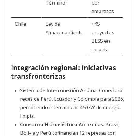
Término)
por
empresas
Chile
Ley de
+45
Almacenamiento
proyectos
BESS en
carpeta
Integración regional: Iniciativas
transfronterizas
Sistema de Interconexión Andina:
Conectará
redes de Perú, Ecuador y Colombia para 2026,
permitiendo intercambiar 4.5 GW de energía
limpia.
Consorcio Hidroeléctrico Amazonas:
Brasil,
Bolivia y Perú cofinancian 12 represas con