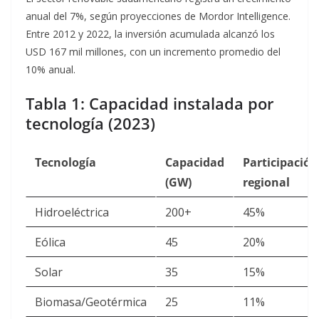
anual del 7%, según proyecciones de Mordor Intelligence
.
Entre 2012 y 2022, la inversión acumulada alcanzó los
USD 167 mil millones, con un incremento promedio del
10% anual
.
Tabla 1: Capacidad instalada por
tecnología (2023)
Tecnología
Capacidad
Participación
(GW)
regional
Hidroeléctrica
200+
45%
Eólica
45
20%
Solar
35
15%
Biomasa/Geotérmica
25
11%