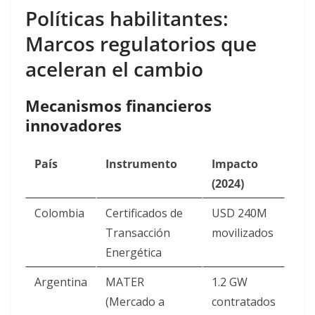
Políticas habilitantes:
Marcos regulatorios que
aceleran el cambio
Mecanismos financieros
innovadores
País
Instrumento
Impacto
(2024)
Colombia
Certificados de
USD 240M
Transacción
movilizados
Energética
Argentina
MATER
1.2 GW
(Mercado a
contratados