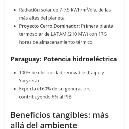
Radiación solar de 7-7.5 kWh/m²/día, de las
más altas del planeta
.
Proyecto Cerro Dominador:
Primera planta
termosolar de LATAM (210 MW) con 17.5
horas de almacenamiento térmico
.
Paraguay: Potencia hidroeléctrica
100% de electricidad renovable (Itaipú y
Yacyretá)
.
Exporta el 60% de su generación,
contribuyendo 6% al PIB
.
Beneficios tangibles: más
allá del ambiente