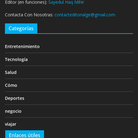
Editor (en funciones):
Sayedul Haq Mihir
Contacta Con Nosotras:
contacteditorialge@gmail.com
Categorías
Entretenimiento
Tecnología
Salud
Cómo
Deportes
negocio
viajar
Enlaces útiles