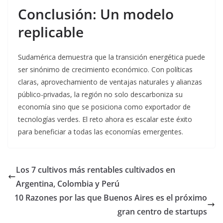
Conclusión: Un modelo
replicable
Sudamérica demuestra que la transición energética puede
ser sinónimo de crecimiento económico. Con políticas
claras, aprovechamiento de ventajas naturales y alianzas
público-privadas, la región no solo descarboniza su
economía sino que se posiciona como exportador de
tecnologías verdes. El reto ahora es escalar este éxito
para beneficiar a todas las economías emergentes.
Los 7 cultivos más rentables cultivados en
Argentina, Colombia y Perú
10 Razones por las que Buenos Aires es el próximo
gran centro de startups