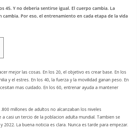
os 45. Y no deberia sentirse igual. El cuerpo cambia. La
 cambia. Por eso, el entrenamiento en cada etapa de la vida
er mejor las cosas. En los 20, el objetivo es crear base. En los
lia y el estres. En los 40, la fuerza y la movilidad ganan peso. En
necesitan mas cuidado. En los 60, entrenar ayuda a mantener
.800 millones de adultos no alcanzaban los niveles
 a casi un tercio de la poblacion adulta mundial. Tambien se
 y 2022.
La buena noticia es clara. Nunca es tarde para empezar.