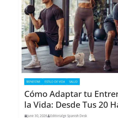
BIENESTAR
ESTILO DE VIDA
SALUD
Cómo Adaptar tu Entre
la Vida: Desde Tus 20 H
June 30, 2026
Editorialge Spanish Desk