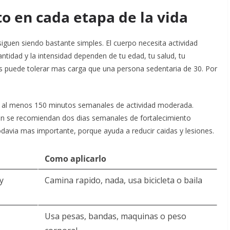
o en cada etapa de la vida
siguen siendo bastante simples. El cuerpo necesita actividad
antidad y la intensidad dependen de tu edad, tu salud, tu
s puede tolerar mas carga que una persona sedentaria de 30. Por
n al menos 150 minutos semanales de actividad moderada.
ien se recomiendan dos dias semanales de fortalecimiento
todavia mas importante, porque ayuda a reducir caidas y lesiones.
Como aplicarlo
y
Camina rapido, nada, usa bicicleta o baila
Usa pesas, bandas, maquinas o peso