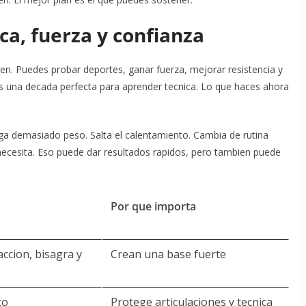
ca, fuerza y confianza
en. Puedes probar deportes, ganar fuerza, mejorar resistencia y
s una decada perfecta para aprender tecnica. Lo que haces ahora
a demasiado peso. Salta el calentamiento. Cambia de rutina
s necesita. Eso puede dar resultados rapidos, pero tambien puede
Por que importa
accion, bisagra y
Crean una base fuerte
co
Protege articulaciones y tecnica