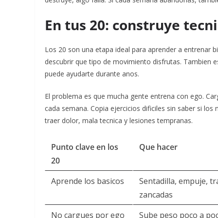
En tus 20: construye tecni
Los 20 son una etapa ideal para aprender a entrenar bi
descubrir que tipo de movimiento disfrutas. Tambien e
puede ayudarte durante anos.
El problema es que mucha gente entrena con ego. Carg
cada semana. Copia ejercicios dificiles sin saber si lo
traer dolor, mala tecnica y lesiones tempranas.
Punto clave en los
Que hacer
20
Aprende los basicos
Sentadilla, empuje, tr
zancadas
No cargues por ego
Sube peso poco a po