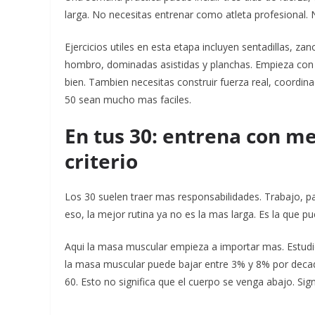
larga. No necesitas entrenar como atleta profesional.
Ejercicios utiles en esta etapa incluyen sentadillas, 
hombro, dominadas asistidas y planchas. Empieza con 
bien. Tambien necesitas construir fuerza real, coordina
50 sean mucho mas faciles.
En tus 30: entrena con m
criterio
Los 30 suelen traer mas responsabilidades. Trabajo, pa
eso, la mejor rutina ya no es la mas larga. Es la que 
Aqui la masa muscular empieza a importar mas. Estudio
la masa muscular puede bajar entre 3% y 8% por decad
60. Esto no significa que el cuerpo se venga abajo. Sign