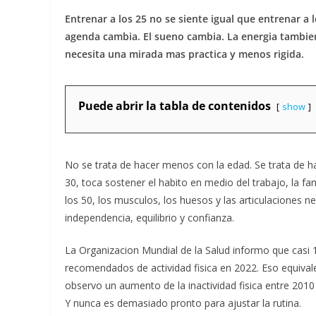
Entrenar a los 25 no se siente igual que entrenar a l
agenda cambia. El sueno cambia. La energia tambien
necesita una mirada mas practica y menos rigida.
Puede abrir la tabla de contenidos
show
No se trata de hacer menos con la edad. Se trata de hac
30, toca sostener el habito en medio del trabajo, la fami
los 50, los musculos, los huesos y las articulaciones 
independencia, equilibrio y confianza.
La Organizacion Mundial de la Salud informo que casi 1
recomendados de actividad fisica en 2022. Eso equivale
observo un aumento de la inactividad fisica entre 2010
Y nunca es demasiado pronto para ajustar la rutina.