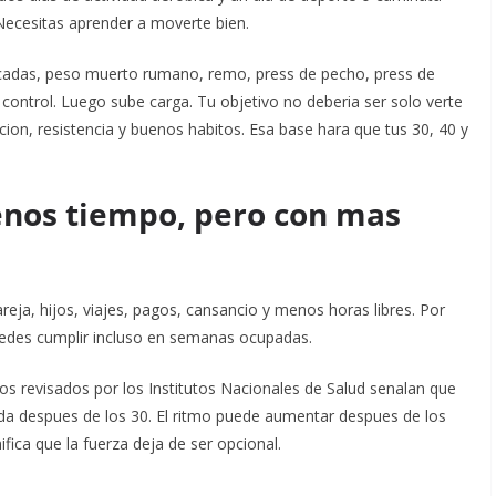
 Necesitas aprender a moverte bien.
zancadas, peso muerto rumano, remo, press de pecho, press de
control. Luego sube carga.
Tu objetivo no deberia ser solo verte
cion, resistencia y buenos habitos. Esa base hara que tus 30, 40 y
enos tiempo, pero con mas
reja, hijos, viajes, pagos, cansancio y menos horas libres. Por
puedes cumplir incluso en semanas ocupadas.
s revisados por los Institutos Nacionales de Salud senalan que
a despues de los 30. El ritmo puede aumentar despues de los
ifica que la fuerza deja de ser opcional.