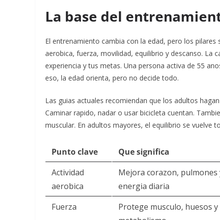
La base del entrenamient
El entrenamiento cambia con la edad, pero los pilares 
aerobica, fuerza, movilidad, equilibrio y descanso. La c
experiencia y tus metas. Una persona activa de 55 ano
eso, la edad orienta, pero no decide todo.
Las guias actuales recomiendan que los adultos haga
Caminar rapido, nadar o usar bicicleta cuentan. Tamb
muscular. En adultos mayores, el equilibrio se vuelve 
Punto clave
Que significa
Actividad
Mejora corazon, pulmones 
aerobica
energia diaria
Fuerza
Protege musculo, huesos y