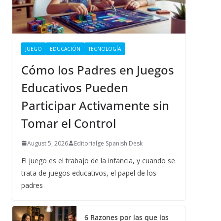
JUEGO
EDUCACIÓN
TECNOLOGÍA
Cómo los Padres en Juegos
Educativos Pueden
Participar Activamente sin
Tomar el Control
August 5, 2026
Editorialge Spanish Desk
El juego es el trabajo de la infancia, y cuando se
trata de juegos educativos, el papel de los
padres
6 Razones por las que los