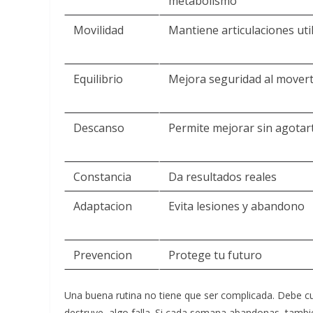
metabolismo
Movilidad
Mantiene articulaciones uti
Equilibrio
Mejora seguridad al mover
Descanso
Permite mejorar sin agotar
Constancia
Da resultados reales
Adaptacion
Evita lesiones y abandono
Prevencion
Protege tu futuro
Una buena rutina no tiene que ser complicada. Debe cubr
destruye, algo falla. Si cada semana abandonas, tambie