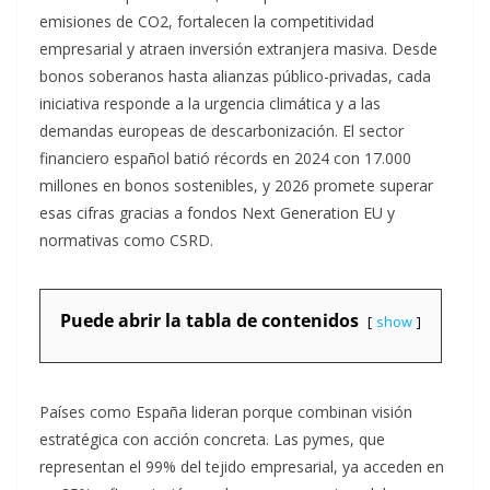
emisiones de CO2, fortalecen la competitividad
empresarial y atraen inversión extranjera masiva. Desde
bonos soberanos hasta alianzas público-privadas, cada
iniciativa responde a la urgencia climática y a las
demandas europeas de descarbonización. El sector
financiero español batió récords en 2024 con 17.000
millones en bonos sostenibles, y 2026 promete superar
esas cifras gracias a fondos Next Generation EU y
normativas como CSRD.​
Puede abrir la tabla de contenidos
show
Países como España lideran porque combinan visión
estratégica con acción concreta. Las pymes, que
representan el 99% del tejido empresarial, ya acceden en