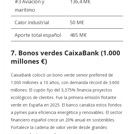
#3 Aviación y
136,4 M€
marítimo
Calor industrial
50 M€
Aporte total español
465 M€ ​
7. Bonos verdes CaixaBank (1.000
millones €)
CaixaBank colocó un bono verde senior preferred de
1.000 millones a 10 años, con demanda récord de 3.600
millones. El cupón fijo del 3,375% financia proyectos
ecológicos de clientes. Fue la primera emisión flotante
verde en España en 2025.​
El banco canaliza estos fondos
a pymes para eficiencia energética y renovables. El sector
financiero español crece un 20% anual en sostenibles.
Fortalece la cadena de valor verde desde grandes