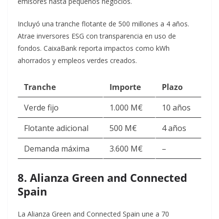
emisores hasta pequeños negocios.​
Incluyó una tranche flotante de 500 millones a 4 años.
Atrae inversores ESG con transparencia en uso de
fondos. CaixaBank reporta impactos como kWh
ahorrados y empleos verdes creados.​
Tranche
Importe
Plazo
Verde fijo
1.000 M€ ​
10 años
Flotante adicional
500 M€
4 años
Demanda máxima
3.600 M€
–
8. Alianza Green and Connected
Spain
La Alianza Green and Connected Spain une a 70