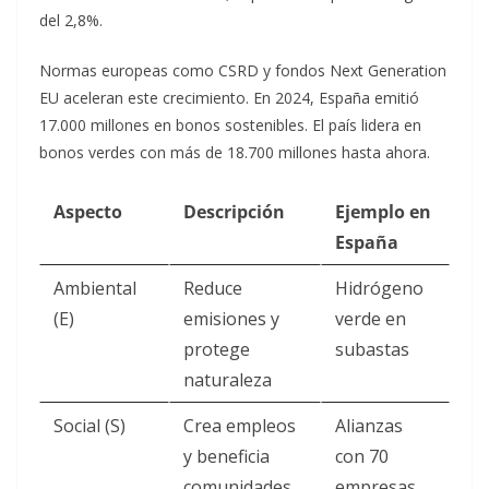
del 2,8%.​
Normas europeas como CSRD y fondos Next Generation
EU aceleran este crecimiento. En 2024, España emitió
17.000 millones en bonos sostenibles. El país lidera en
bonos verdes con más de 18.700 millones hasta ahora.​
Aspecto
Descripción
Ejemplo en
España
Ambiental
Reduce
Hidrógeno
(E)
emisiones y
verde en
protege
subastas ​
naturaleza
Social (S)
Crea empleos
Alianzas
y beneficia
con 70
comunidades
empresas ​