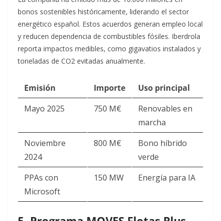
bonos sostenibles históricamente, liderando el sector
energético español. Estos acuerdos generan empleo local
y reducen dependencia de combustibles fósiles. Iberdrola
reporta impactos medibles, como gigavatios instalados y
toneladas de CO2 evitadas anualmente.​
Emisión
Importe
Uso principal
Mayo 2025
750 M€ ​
Renovables en
marcha
Noviembre
800 M€
Bono híbrido
2024
verde
PPAs con
150 MW
Energía para IA
Microsoft
5. Programa MOVES Flotas Plus