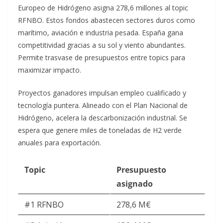
Europeo de Hidrógeno asigna 278,6 millones al topic
RFNBO.​
Estos fondos abastecen sectores duros como
marítimo, aviación e industria pesada. España gana
competitividad gracias a su sol y viento abundantes.
Permite trasvase de presupuestos entre topics para
maximizar impacto.​
Proyectos ganadores impulsan empleo cualificado y
tecnología puntera. Alineado con el Plan Nacional de
Hidrógeno, acelera la descarbonización industrial. Se
espera que genere miles de toneladas de H2 verde
anuales para exportación.​
Topic
Presupuesto
asignado
#1 RFNBO
278,6 M€ ​