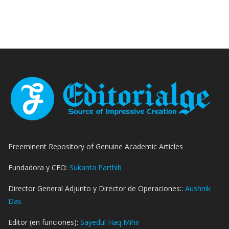
Preeminent Repository of Genuine Academic Articles
Fundadora y CEO:
Sukanta Parthib
Director General Adjunto y Director de Operaciones::
Aushnik
Das
Editor (en funciones):
Sayedul Haq Mihir