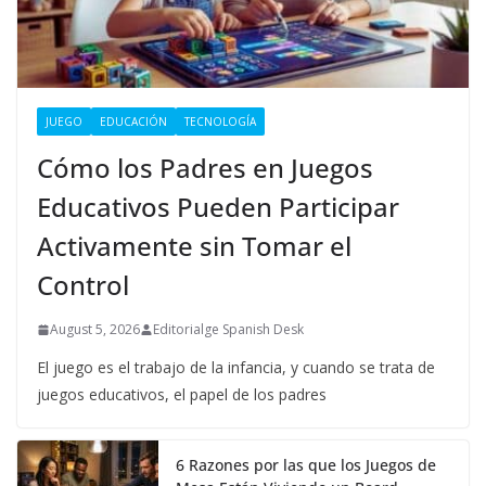
JUEGO
EDUCACIÓN
TECNOLOGÍA
Cómo los Padres en Juegos
Educativos Pueden Participar
Activamente sin Tomar el
Control
August 5, 2026
Editorialge Spanish Desk
El juego es el trabajo de la infancia, y cuando se trata de
juegos educativos, el papel de los padres
6 Razones por las que los Juegos de