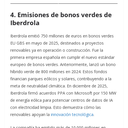
4. Emisiones de bonos verdes de
Iberdrola
Iberdrola emitió 750 millones de euros en bonos verdes
EU GBS en mayo de 2025, destinados a proyectos
renovables ya en operación o construcción. Fue la
primera empresa española en cumplir el nuevo estándar
europeo de bonos verdes. Anteriormente, lanzó un bono
híbrido verde de 800 millones en 2024.​
Estos fondos
financian parques eólicos y solares, contribuyendo a la
meta de neutralidad climática. En diciembre de 2025,
Iberdrola firmó acuerdos PPA con Microsoft por 150 MW
de energía eólica para potenciar centros de datos de IA
con electricidad limpia. Esto demuestra cómo las
renovables apoyan la
innovación tecnológica
.​
La compañía ha emitido más de 10.000 millones en