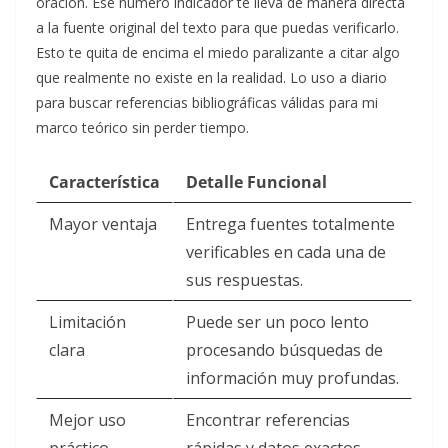
oración. Ese número indicador te lleva de manera directa
a la fuente original del texto para que puedas verificarlo.
Esto te quita de encima el miedo paralizante a citar algo
que realmente no existe en la realidad. Lo uso a diario
para buscar referencias bibliográficas válidas para mi
marco teórico sin perder tiempo.
Característica
Detalle Funcional
Mayor ventaja
Entrega fuentes totalmente
verificables en cada una de
sus respuestas.
Limitación
Puede ser un poco lento
clara
procesando búsquedas de
información muy profundas.
Mejor uso
Encontrar referencias
práctico
rápidas y datos exactos