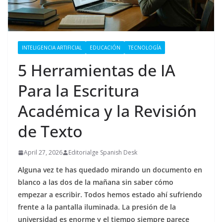
INTELIGENCIA ARTIFICIAL
EDUCACIÓN
TECNOLOGÍA
5 Herramientas de IA
Para la Escritura
Académica y la Revisión
de Texto
April 27, 2026
Editorialge Spanish Desk
Alguna vez te has quedado mirando un documento en
blanco a las dos de la mañana sin saber cómo
empezar a escribir. Todos hemos estado ahí sufriendo
frente a la pantalla iluminada. La presión de la
universidad es enorme y el tiempo siempre parece