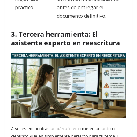
práctico
antes de entregar el
documento definitivo.
3. Tercera herramienta: El
asistente experto en reescritura
A veces encuentras un párrafo enorme en un artículo
científico que es simplemente perfecto para tu tema. El