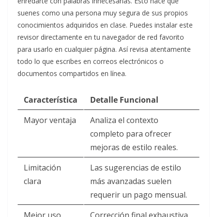
enredarte con palabras innecesarias. Esto hace que
suenes como una persona muy segura de sus propios
conocimientos adquiridos en clase. Puedes instalar este
revisor directamente en tu navegador de red favorito
para usarlo en cualquier página. Así revisa atentamente
todo lo que escribes en correos electrónicos o
documentos compartidos en línea.
Característica
Detalle Funcional
Mayor ventaja
Analiza el contexto
completo para ofrecer
mejoras de estilo reales.
Limitación
Las sugerencias de estilo
clara
más avanzadas suelen
requerir un pago mensual.
Mejor uso
Corrección final exhaustiva