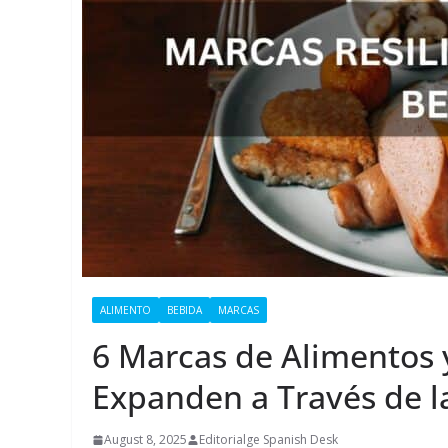
ALIMENTO
BEBIDA
MARCAS
6 Marcas de Alimentos 
Expanden a Través de l
August 8, 2025
Editorialge Spanish Desk