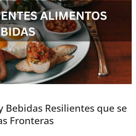
y Bebidas Resilientes que se
as Fronteras