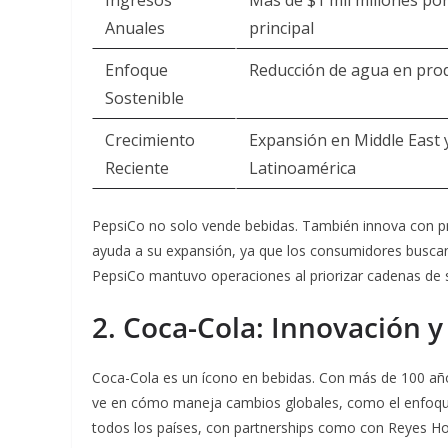
Ingresos
Más de $1 mil millones po
Anuales
principal
Enfoque
Reducción de agua en pro
Sostenible
Crecimiento
Expansión en Middle East 
Reciente
Latinoamérica
PepsiCo no solo vende bebidas. También innova con p
ayuda a su expansión, ya que los consumidores buscan
PepsiCo mantuvo operaciones al priorizar cadenas de su
2. Coca-Cola: Innovación 
Coca-Cola es un ícono en bebidas. Con más de 100 años,
ve en cómo maneja cambios globales, como el enfoque
todos los países, con partnerships como con Reyes Ho