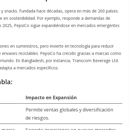
 y snacks. Fundada hace décadas, opera en más de 200 países.
arse en sostenibilidad. Por ejemplo, responde a demandas de
 En 2025, PepsiCo sigue expandiéndose en mercados emergentes
ones en suministros, pero invierte en tecnología para reducir
e envases reciclables. PepsiCo ha crecido gracias a marcas como
 mundo. En Bangladesh, por instancia, Transcom Beverage Ltd.
dapta a mercados específicos.
abla:
Impacto en Expansión
Permite ventas globales y diversificación
de riesgos.