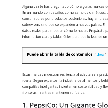
Alguna vez te has preguntado cómo algunas marcas de a
En un mundo con desafíos como cambios climáticos, 
consumidores por productos sostenibles, hay empresas
sobreviven, sino que se expanden a nuevos países. En 
datos reales para mostrar cómo lo hacen. Prepárate pa
información clara y tablas útiles para que lo leas de un 
Puede abrir la tabla de contenidos
show
Estas marcas muestran resiliencia al adaptarse a pres
fuerte. Según expertos, la industria de alimentos y beb
compañías inteligentes invierten en sostenibilidad y f
fronteras mientras mantienen su fuerza.
1. PepsiCo: Un Gigante Gl