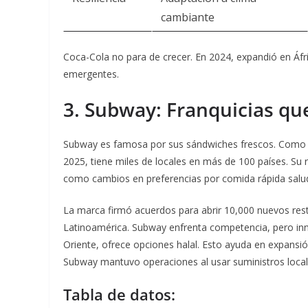
cambiante
Coca-Cola no para de crecer. En 2024, expandió en Á
emergentes.
3. Subway: Franquicias q
Subway es famosa por sus sándwiches frescos. Como ca
2025, tiene miles de locales en más de 100 países. Su re
como cambios en preferencias por comida rápida salu
La marca firmó acuerdos para abrir 10,000 nuevos re
Latinoamérica. Subway enfrenta competencia, pero in
Oriente, ofrece opciones halal.
Esto ayuda en expansión
Subway mantuvo operaciones al usar suministros local
Tabla de datos: