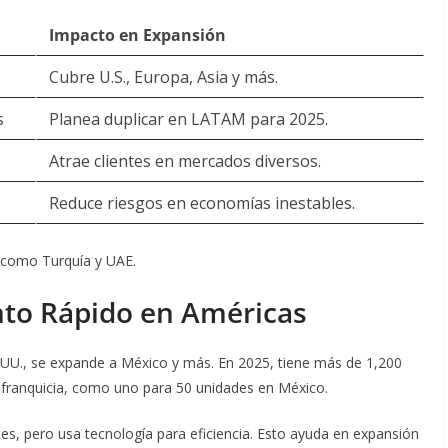
Impacto en Expansión
Cubre U.S., Europa, Asia y más.
s
Planea duplicar en LATAM para 2025.
Atrae clientes en mercados diversos.
Reduce riesgos en economías inestables.
 como Turquía y UAE.
ento Rápido en Américas
.UU., se expande a México y más. En 2025, tiene más de 1,200
de franquicia, como uno para 50 unidades en México.
s, pero usa tecnología para eficiencia. Esto ayuda en expansión