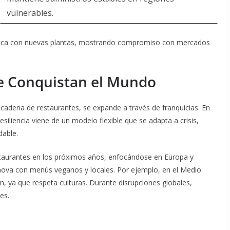
vulnerables.
frica con nuevas plantas, mostrando compromiso con mercados
ue Conquistan el Mundo
dena de restaurantes, se expande a través de franquicias. En
siliencia viene de un modelo flexible que se adapta a crisis,
dable.
staurantes en los próximos años, enfocándose en Europa y
nova con menús veganos y locales. Por ejemplo, en el Medio
, ya que respeta culturas. Durante disrupciones globales,
es.