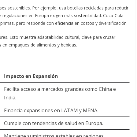
es sostenibles. Por ejemplo, usa botellas recicladas para reducir
e regulaciones en Europa exigen más sostenibilidad. Coca-Cola
primas, pero responde con eficiencia en costos y diversificación.
res. Esto muestra adaptabilidad cultural, clave para cruzar
as en empaques de alimentos y bebidas.
Impacto en Expansión
Facilita acceso a mercados grandes como China e
India.
Financia expansiones en LATAM y MENA.
Cumple con tendencias de salud en Europa.
Mantiene suministros estables en regiones