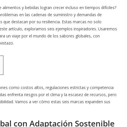
limentos y bebidas logran crecer incluso en tiempos difíciles?
problemas en las cadenas de suministro y demandas de
 que destacan por su resiliencia. Estas marcas no solo
este artículo, exploramos seis ejemplos inspiradores. Usaremos
ra un viaje por el mundo de los sabores globales, con
vistazo.
iones como costos altos, regulaciones estrictas y competencia
idas enfrenta riesgos por el clima y la escasez de recursos, pero
lexibilidad. Vamos a ver cómo estas seis marcas expanden sus
obal con Adaptación Sostenible