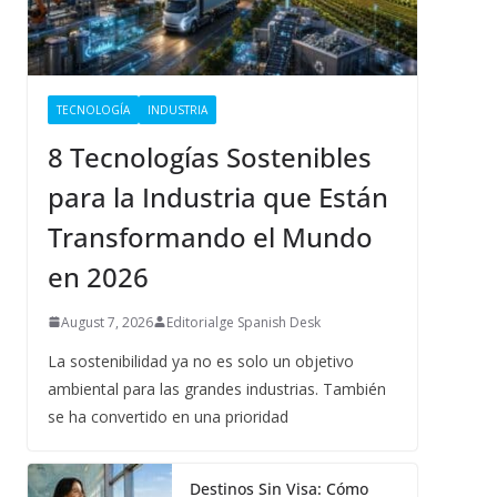
TECNOLOGÍA
INDUSTRIA
8 Tecnologías Sostenibles
para la Industria que Están
Transformando el Mundo
en 2026
August 7, 2026
Editorialge Spanish Desk
La sostenibilidad ya no es solo un objetivo
ambiental para las grandes industrias. También
se ha convertido en una prioridad
Destinos Sin Visa: Cómo