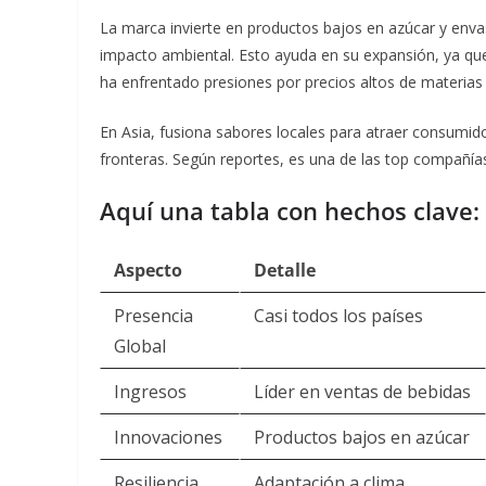
La marca invierte en productos bajos en azúcar y envas
impacto ambiental. Esto ayuda en su expansión, ya qu
ha enfrentado presiones por precios altos de materias 
En Asia, fusiona sabores locales para atraer consumido
fronteras. Según reportes, es una de las top compañí
Aquí una tabla con hechos clave:
Aspecto
Detalle
Presencia
Casi todos los países
Global
Ingresos
Líder en ventas de bebidas
Innovaciones
Productos bajos en azúcar
Resiliencia
Adaptación a clima