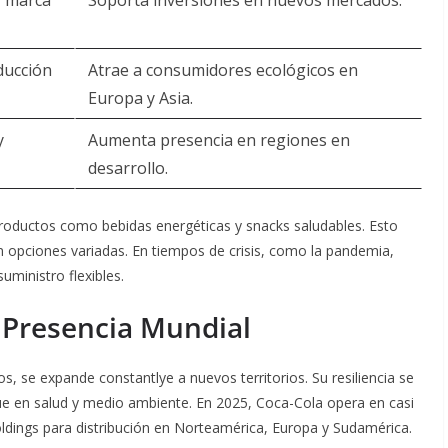
r marca
Soporta inversiones en nuevos mercados.
ducción
Atrae a consumidores ecológicos en
Europa y Asia.
y
Aumenta presencia en regiones en
desarrollo.
roductos como bebidas energéticas y snacks saludables. Esto
 opciones variadas. En tiempos de crisis, como la pandemia,
ministro flexibles.
y Presencia Mundial
 se expande constantlye a nuevos territorios. Su resiliencia se
 en salud y medio ambiente. En 2025, Coca-Cola opera en casi
ldings para distribución en Norteamérica, Europa y Sudamérica.