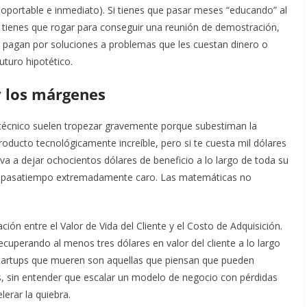
nsoportable e inmediato). Si tienes que pasar meses “educando” al
 tienes que rogar para conseguir una reunión de demostración,
 pagan por soluciones a problemas que les cuestan dinero o
uturo hipotético.
y los márgenes
 técnico suelen tropezar gravemente porque subestiman la
roducto tecnológicamente increíble, pero si te cuesta mil dólares
 va a dejar ochocientos dólares de beneficio a lo largo de toda su
un pasatiempo extremadamente caro. Las matemáticas no
ción entre el Valor de Vida del Cliente y el Costo de Adquisición.
ecuperando al menos tres dólares en valor del cliente a lo largo
 startups que mueren son aquellas que piensan que pueden
, sin entender que escalar un modelo de negocio con pérdidas
lerar la quiebra.