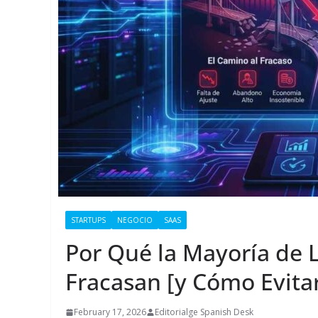
STARTUPS
NEGOCIO
SAAS
Por Qué la Mayoría de 
Fracasan [y Cómo Evitar
February 17, 2026
Editorialge Spanish Desk