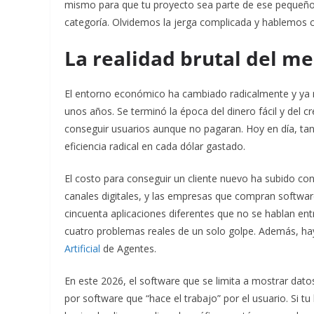
mismo para que tu proyecto sea parte de ese pequeño
categoría. Olvidemos la jerga complicada y hablemos cla
La realidad brutal del m
El entorno económico ha cambiado radicalmente y ya no
unos años. Se terminó la época del dinero fácil y del c
conseguir usuarios aunque no pagaran. Hoy en día, ta
eficiencia radical en cada dólar gastado.
El costo para conseguir un cliente nuevo ha subido con
canales digitales, y las empresas que compran softwar
cincuenta aplicaciones diferentes que no se hablan ent
cuatro problemas reales de un solo golpe.
Además, hay
Artificial
de Agentes.
En este 2026, el software que se limita a mostrar dat
por software que “hace el trabajo” por el usuario. Si t