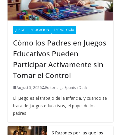
JUEGO
EDUCACIÓN
TECNOLOGÍA
Cómo los Padres en Juegos
Educativos Pueden
Participar Activamente sin
Tomar el Control
August 5, 2026
Editorialge Spanish Desk
El juego es el trabajo de la infancia, y cuando se
trata de juegos educativos, el papel de los
padres
6 Razones por las que los