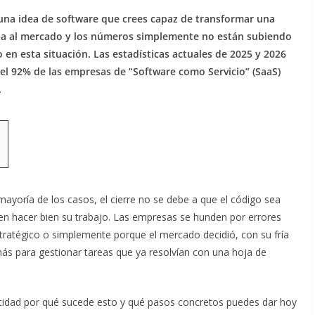
una idea de software que crees capaz de transformar una
enta al mercado y los números simplemente no están subiendo
 en esta situación. Las estadísticas actuales de 2025 y 2026
el 92% de las empresas de “Software como Servicio” (SaaS)
.
ayoría de los casos, el cierre no se debe a que el código sea
len hacer bien su trabajo.
Las empresas se hunden por errores
tratégico o simplemente porque el mercado decidió, con su fría
más para gestionar tareas que ya resolvían con una hoja de
tidad por qué sucede esto y qué pasos concretos puedes dar hoy