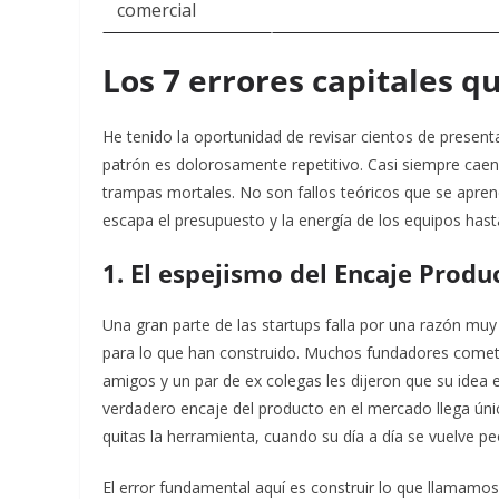
comercial
Los 7 errores capitales 
He tenido la oportunidad de revisar cientos de presen
patrón es dolorosamente repetitivo. Casi siempre cae
trampas mortales. No son fallos teóricos que se apren
escapa el presupuesto y la energía de los equipos has
1. El espejismo del Encaje Prod
Una gran parte de las startups falla por una razón muy
para lo que han construido. Muchos fundadores cometen
amigos y un par de ex colegas les dijeron que su idea er
verdadero encaje del producto en el mercado llega únic
quitas la herramienta, cuando su día a día se vuelve pe
El error fundamental aquí es construir lo que llamamos