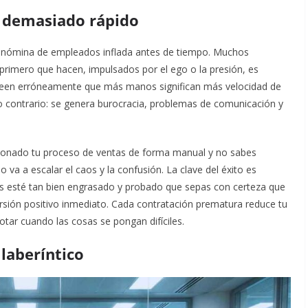
al demasiado rápido
 nómina de empleados inflada antes de tiempo. Muchos
o primero que hacen, impulsados por el ego o la presión, es
Creen erróneamente que más manos significan más velocidad de
o contrario: se genera burocracia, problemas de comunicación y
ccionado tu proceso de ventas de forma manual y no sabes
va a escalar el caos y la confusión. La clave del éxito es
os esté tan bien engrasado y probado que sepas con certeza que
rsión positivo inmediato. Cada contratación prematura reduce tu
tar cuando las cosas se pongan difíciles.
 laberíntico