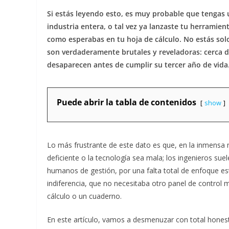
Si estás leyendo esto, es muy probable que tengas 
industria entera, o tal vez ya lanzaste tu herrami
como esperabas en tu hoja de cálculo. No estás solo
son verdaderamente brutales y reveladoras: cerca d
desaparecen antes de cumplir su tercer año de vida
Puede abrir la tabla de contenidos
show
Lo más frustrante de este dato es que, en la inmensa m
deficiente o la tecnología sea mala; los ingenieros sue
humanos de gestión, por una falta total de enfoque es
indiferencia, que no necesitaba otro panel de control 
cálculo o un cuaderno.
En este artículo, vamos a desmenuzar con total hones