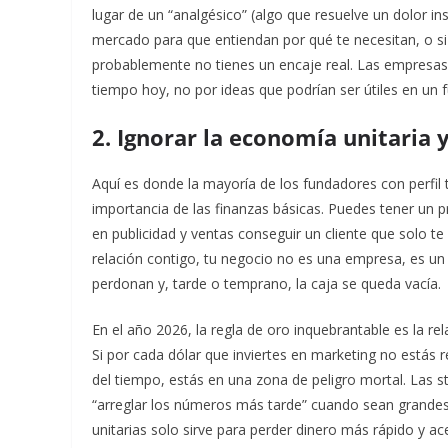
lugar de un “analgésico” (algo que resuelve un dolor i
mercado para que entiendan por qué te necesitan, o si
probablemente no tienes un encaje real. Las empresas
tiempo hoy, no por ideas que podrían ser útiles en un f
2. Ignorar la economía unitaria 
Aquí es donde la mayoría de los fundadores con perfil
importancia de las finanzas básicas. Puedes tener un p
en publicidad y ventas conseguir un cliente que solo te
relación contigo, tu negocio no es una empresa, es 
perdonan y, tarde o temprano, la caja se queda vacía.
En el año 2026, la regla de oro inquebrantable es la rela
Si por cada dólar que inviertes en marketing no estás r
del tiempo, estás en una zona de peligro mortal. Las
“arreglar los números más tarde” cuando sean grandes
unitarias solo sirve para perder dinero más rápido y ace