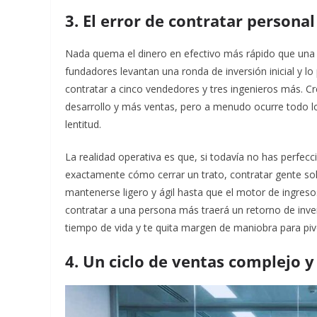
3. El error de contratar person
Nada quema el dinero en efectivo más rápido que una
fundadores levantan una ronda de inversión inicial y l
contratar a cinco vendedores y tres ingenieros más. 
desarrollo y más ventas, pero a menudo ocurre todo l
lentitud.
La realidad operativa es que, si todavía no has perfe
exactamente cómo cerrar un trato, contratar gente solo 
mantenerse ligero y ágil hasta que el motor de ingres
contratar a una persona más traerá un retorno de inve
tiempo de vida y te quita margen de maniobra para pivo
4. Un ciclo de ventas complejo y