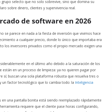
 grupo selecto que no solo sobrevive, sino que domina su
ro sobre dinero, clientes y supervivencia real.
ercado de software en 2026
 se parece en nada a la fiesta de inversión que vivimos hace
recimiento a cualquier precio, donde lo único que importaba era
nto los inversores privados como el propio mercado exigen una
siderablemente en el último año debido a la saturación de los
e están en un proceso de limpieza: ya no quieren pagar por
re sí; buscan una sola plataforma robusta que resuelva tres o
 un factor tecnológico que lo cambia todo: la
Inteligencia
os en una pantalla bonita está siendo reemplazado rápidamente
u herramienta requiere que el cliente pase horas configurando,