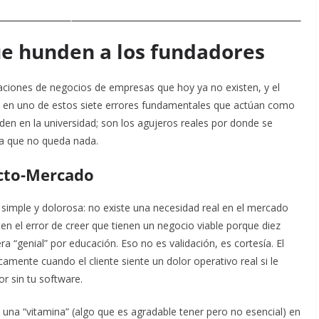
que hunden a los fundadores
taciones de negocios de empresas que hoy ya no existen, y el
n en uno de estos siete errores fundamentales que actúan como
den en la universidad; son los agujeros reales por donde se
ta que no queda nada.
ucto-Mercado
 simple y dolorosa: no existe una necesidad real en el mercado
 el error de creer que tienen un negocio viable porque diez
a “genial” por educación. Eso no es validación, es cortesía. El
amente cuando el cliente siente un dolor operativo real si le
or sin tu software.
 una “vitamina” (algo que es agradable tener pero no esencial) en