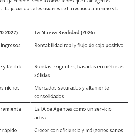
esventaja enorme frente a competidores que usan agentes
 La paciencia de los usuarios se ha reducido al mínimo y la
20-2022)
La Nueva Realidad (2026)
 ingresos
Rentabilidad real y flujo de caja positivo
 y fácil de
Rondas exigentes, basadas en métricas
sólidas
s nichos
Mercados saturados y altamente
consolidados
rramienta
La IA de Agentes como un servicio
activo
r rápido
Crecer con eficiencia y márgenes sanos