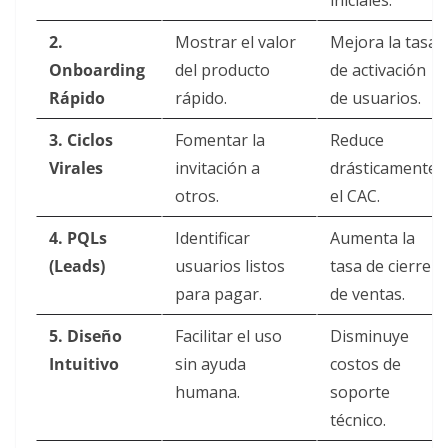
iniciales.
2.
Mostrar el valor
Mejora la tasa
Onboarding
del producto
de activación
Rápido
rápido.
de usuarios.
3. Ciclos
Fomentar la
Reduce
Virales
invitación a
drásticamente
otros.
el CAC.
4. PQLs
Identificar
Aumenta la
(Leads)
usuarios listos
tasa de cierre
para pagar.
de ventas.
5. Diseño
Facilitar el uso
Disminuye
Intuitivo
sin ayuda
costos de
humana.
soporte
técnico.