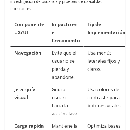
investigación de usuarios y pruebas de usabilidad
constantes.
Componente
Impacto en
Tip de
UX/UI
el
Implementación
Crecimiento
Navegación
Evita que el
Usa menús
usuario se
laterales fijos y
pierda y
claros.
abandone.
Jerarquía
Guía al
Usa colores de
visual
usuario
contraste para
hacia la
botones vitales.
acción clave.
Carga rápida
Mantiene la
Optimiza bases