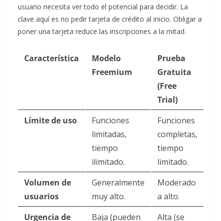
usuario necesita ver todo el potencial para decidir. La
clave aquí es no pedir tarjeta de crédito al inicio. Obligar a
poner una tarjeta reduce las inscripciones a la mitad.
Característica
Modelo
Prueba
Freemium
Gratuita
(Free
Trial)
Límite de uso
Funciones
Funciones
limitadas,
completas,
tiempo
tiempo
ilimitado.
limitado.
Volumen de
Generalmente
Moderado
usuarios
muy alto.
a alto.
Urgencia de
Baja (pueden
Alta (se