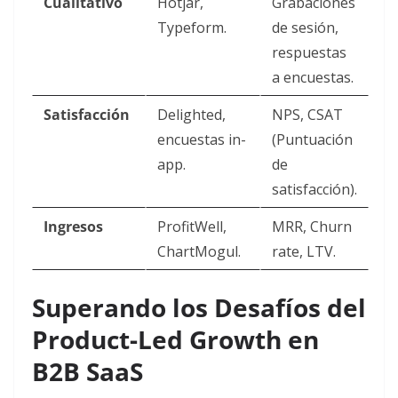
Cualitativo
Hotjar,
Grabaciones
Typeform.
de sesión,
respuestas
a encuestas.
Satisfacción
Delighted,
NPS, CSAT
encuestas in-
(Puntuación
app.
de
satisfacción).
Ingresos
ProfitWell,
MRR, Churn
ChartMogul.
rate, LTV.
Superando los Desafíos del
Product-Led Growth en
B2B SaaS