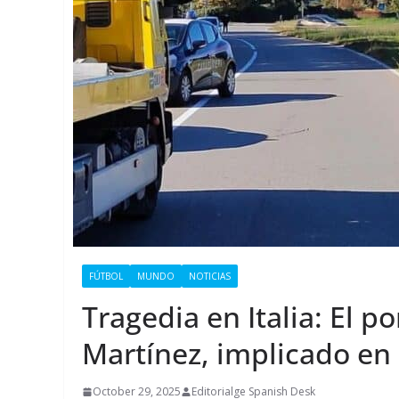
FÚTBOL
MUNDO
NOTICIAS
Tragedia en Italia: El po
Martínez, implicado en
October 29, 2025
Editorialge Spanish Desk