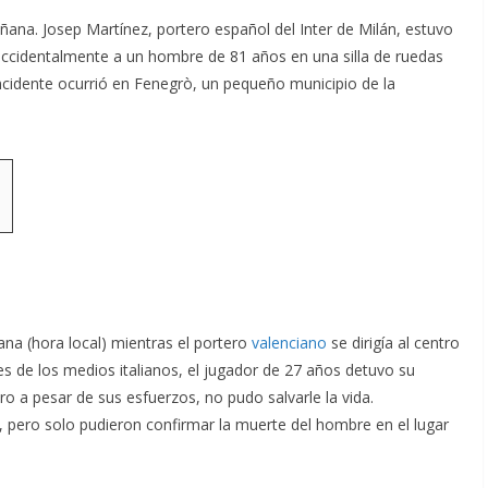
añana. Josep Martínez, portero español del Inter de Milán, estuvo
accidentalmente a un hombre de 81 años en una silla de ruedas
incidente ocurrió en Fenegrò, un pequeño municipio de la
ana (hora local) mientras el portero
valenciano
se dirigía al centro
s de los medios italianos, el jugador de 27 años detuvo su
o a pesar de sus esfuerzos, no pudo salvarle la vida.
 pero solo pudieron confirmar la muerte del hombre en el lugar