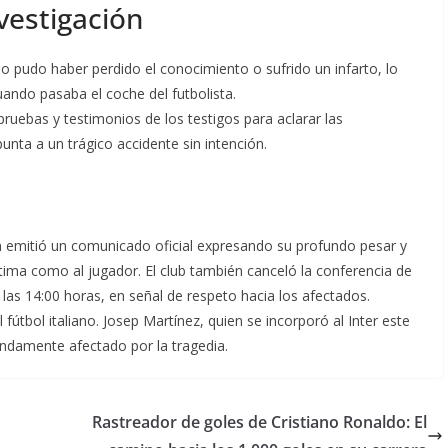
vestigación
no pudo haber perdido el conocimiento o sufrido un infarto, lo
uando pasaba el coche del futbolista.
ruebas y testimonios de los testigos para aclarar las
unta a un trágico accidente sin intención.
án emitió un comunicado oficial expresando su profundo pesar y
ctima como al jugador. El club también canceló la conferencia de
las 14:00 horas, en señal de respeto hacia los afectados.
útbol italiano. Josep Martínez, quien se incorporó al Inter este
ndamente afectado por la tragedia.
Rastreador de goles de Cristiano Ronaldo: El