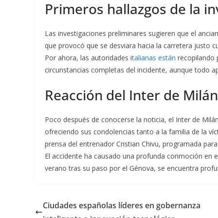
Primeros hallazgos de la in
Las investigaciones preliminares sugieren que el ancia
que provocó que se desviara hacia la carretera justo c
Por ahora, las autoridades i
talianas están
recopilando p
circunstancias completas del incidente, aunque todo ap
Reacción del Inter de Milán
Poco después de conocerse la noticia, el Inter de Mil
ofreciendo sus condolencias tanto a la familia de la ví
prensa del entrenador Cristian Chivu, programada para 
El accidente ha causado una profunda conmoción en el f
verano tras su paso por el Génova, se encuentra profu
Ciudades españolas líderes en gobernanza