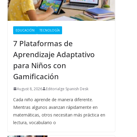
EDUCACIÓN
TECNOLOGÍA
7 Plataformas de
Aprendizaje Adaptativo
para Niños con
Gamificación
August 8, 2026
Editorialge Spanish Desk
Cada niño aprende de manera diferente.
Mientras algunos avanzan rápidamente en
matemáticas, otros necesitan más práctica en
lectura, vocabulario o