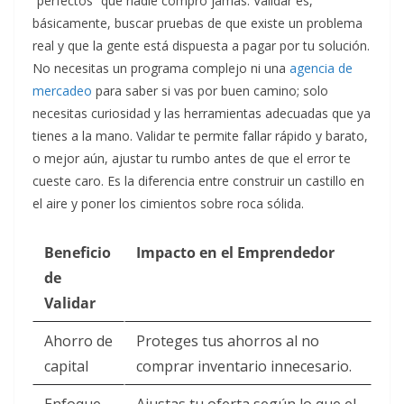
“perfectos” que nadie compró jamás. Validar es,
básicamente, buscar pruebas de que existe un problema
real y que la gente está dispuesta a pagar por tu solución.
No necesitas un programa complejo ni una
agencia de
mercadeo
para saber si vas por buen camino; solo
necesitas curiosidad y las herramientas adecuadas que ya
tienes a la mano. Validar te permite fallar rápido y barato,
o mejor aún, ajustar tu rumbo antes de que el error te
cueste caro. Es la diferencia entre construir un castillo en
el aire y poner los cimientos sobre roca sólida.
Beneficio
Impacto en el Emprendedor
de
Validar
Ahorro de
Proteges tus ahorros al no
capital
comprar inventario innecesario.