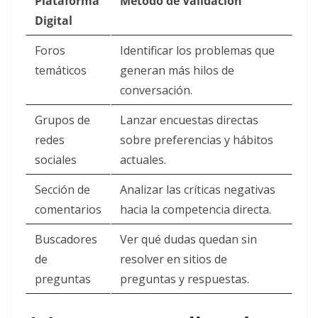
Plataforma
Método de Validación
Digital
Foros
Identificar los problemas que
temáticos
generan más hilos de
conversación.
Grupos de
Lanzar encuestas directas
redes
sobre preferencias y hábitos
sociales
actuales.
Sección de
Analizar las críticas negativas
comentarios
hacia la competencia directa.
Buscadores
Ver qué dudas quedan sin
de
resolver en sitios de
preguntas
preguntas y respuestas.