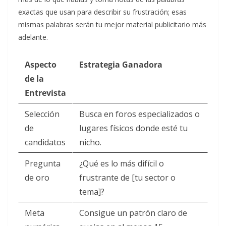
exactas que usan para describir su frustración; esas
mismas palabras serán tu mejor material publicitario más
adelante.
Aspecto
Estrategia Ganadora
de la
Entrevista
Selección
Busca en foros especializados o
de
lugares físicos donde esté tu
candidatos
nicho.
Pregunta
¿Qué es lo más difícil o
de oro
frustrante de [tu sector o
tema]?
Meta
Consigue un patrón claro de