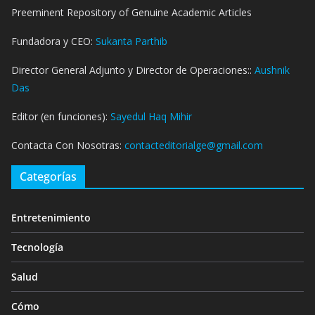
Preeminent Repository of Genuine Academic Articles
Fundadora y CEO:
Sukanta Parthib
Director General Adjunto y Director de Operaciones::
Aushnik
Das
Editor (en funciones):
Sayedul Haq Mihir
Contacta Con Nosotras:
contacteditorialge@gmail.com
Categorías
Entretenimiento
Tecnología
Salud
Cómo