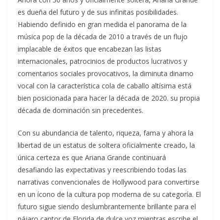
es dueña del futuro y de sus infinitas posibilidades.
Habiendo definido en gran medida el panorama de la
música pop de la década de 2010 a través de un flujo
implacable de éxitos que encabezan las listas
internacionales, patrocinios de productos lucrativos y
comentarios sociales provocativos, la diminuta dinamo
vocal con la característica cola de caballo altísima está
bien posicionada para hacer la década de 2020. su propia
década de dominación sin precedentes.
Con su abundancia de talento, riqueza, fama y ahora la
libertad de un estatus de soltera oficialmente creado, la
única certeza es que Ariana Grande continuará
desafiando las expectativas y reescribiendo todas las
narrativas convencionales de Hollywood para convertirse
en un ícono de la cultura pop moderna de su categoría. El
futuro sigue siendo deslumbrantemente brillante para el
pájaro cantor de Florida de dulce voz mientras escribe el