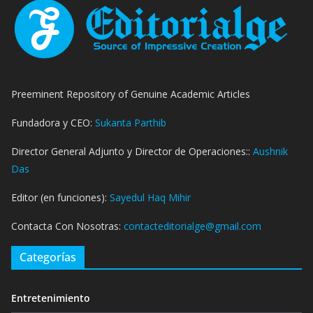
Preeminent Repository of Genuine Academic Articles
Fundadora y CEO:
Sukanta Parthib
Director General Adjunto y Director de Operaciones::
Aushnik
Das
Editor (en funciones):
Sayedul Haq Mihir
Contacta Con Nosotras:
contacteditorialge@gmail.com
Categorías
Entretenimiento