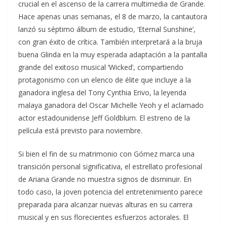
crucial en el ascenso de la carrera multimedia de Grande.
Hace apenas unas semanas, el 8 de marzo, la cantautora
lanzó su séptimo álbum de estudio, ‘Eternal Sunshine’,
con gran éxito de crítica. También interpretará a la bruja
buena Glinda en la muy esperada adaptación a la pantalla
grande del exitoso musical ‘Wicked’, compartiendo
protagonismo con un elenco de élite que incluye a la
ganadora inglesa del Tony Cynthia Erivo, la leyenda
malaya ganadora del Oscar Michelle Yeoh y el aclamado
actor estadounidense Jeff Goldblum. El estreno de la
película está previsto para noviembre.
Si bien el fin de su matrimonio con Gómez marca una
transición personal significativa, el estrellato profesional
de Ariana Grande no muestra signos de disminuir. En
todo caso, la joven potencia del entretenimiento parece
preparada para alcanzar nuevas alturas en su carrera
musical y en sus florecientes esfuerzos actorales. El