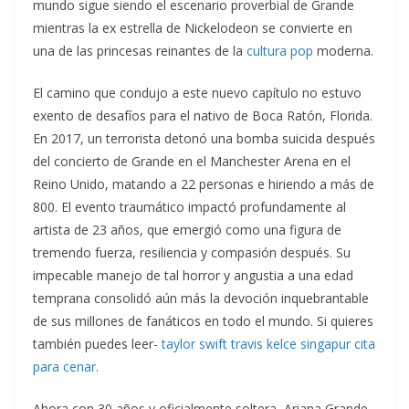
mundo sigue siendo el escenario proverbial de Grande
mientras la ex estrella de Nickelodeon se convierte en
una de las princesas reinantes de la
cultura pop
moderna.
El camino que condujo a este nuevo capítulo no estuvo
exento de desafíos para el nativo de Boca Ratón, Florida.
En 2017, un terrorista detonó una bomba suicida después
del concierto de Grande en el Manchester Arena en el
Reino Unido, matando a 22 personas e hiriendo a más de
800. El evento traumático impactó profundamente al
artista de 23 años, que emergió como una figura de
tremendo fuerza, resiliencia y compasión después. Su
impecable manejo de tal horror y angustia a una edad
temprana consolidó aún más la devoción inquebrantable
de sus millones de fanáticos en todo el mundo. Si quieres
también puedes leer-
taylor swift travis kelce singapur cita
para cenar
.
Ahora con 30 años y oficialmente soltera, Ariana Grande