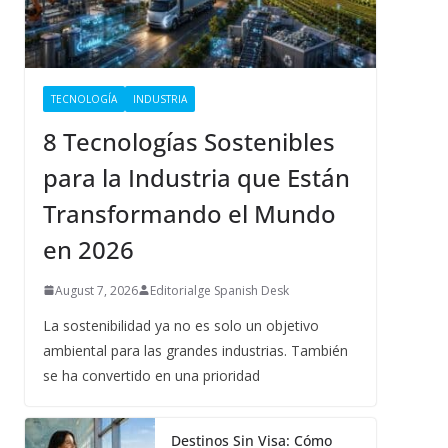
TECNOLOGÍA
INDUSTRIA
8 Tecnologías Sostenibles
para la Industria que Están
Transformando el Mundo
en 2026
August 7, 2026
Editorialge Spanish Desk
La sostenibilidad ya no es solo un objetivo
ambiental para las grandes industrias. También
se ha convertido en una prioridad
Destinos Sin Visa: Cómo