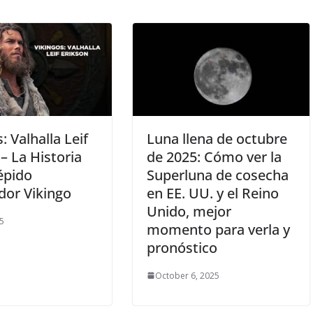
: Valhalla Leif
Luna llena de octubre
– La Historia
de 2025: Cómo ver la
répido
Superluna de cosecha
dor Vikingo
en EE. UU. y el Reino
Unido, mejor
5
momento para verla y
pronóstico
October 6, 2025