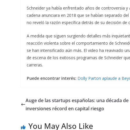
Schneider ya había enfrentado años de controversia y
cadena anunciara en 2018 que se habían separado del
no reveló la razón específica detrás de su decisión de
A medida que siguen surgiendo detalles más inquietante
reacción violenta sobre el comportamiento de Schneid
se han intensificado aún más. El video ha reavivado u
de escena de los exitosos programas de Schneider que 
carreras.
Puede encontrar interés:
Dolly Parton aplaude a Beyo
Auge de las startups españolas: una década de
inversiones récord en capital riesgo
You May Also Like