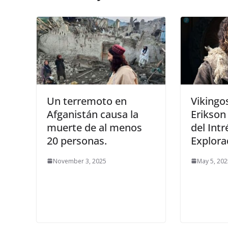
Un terremoto en
Vikingos
Afganistán causa la
Erikson 
muerte de al menos
del Int
20 personas.
Explora
November 3, 2025
May 5, 202