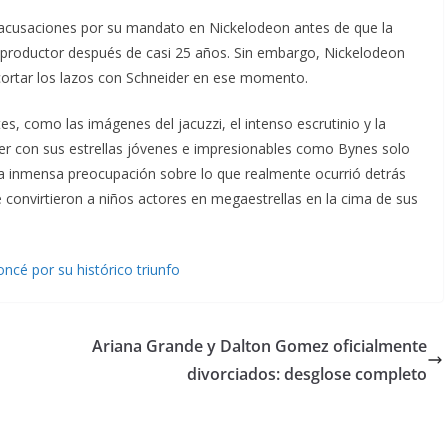
 acusaciones por su mandato en Nickelodeon antes de que la
 productor después de casi 25 años. Sin embargo, Nickelodeon
 cortar los lazos con Schneider en ese momento.
s, como las imágenes del jacuzzi, el intenso escrutinio y la
er con sus estrellas jóvenes e impresionables como Bynes solo
na inmensa preocupación sobre lo que realmente ocurrió detrás
convirtieron a niños actores en megaestrellas en la cima de sus
ncé por su histórico triunfo
Ariana Grande y Dalton Gomez oficialmente
divorciados: desglose completo