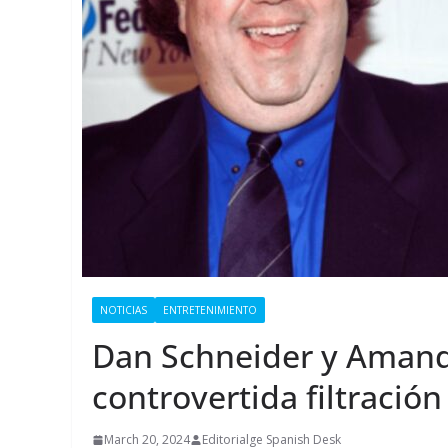
NOTICIAS
ENTRETENIMIENTO
Dan Schneider y Amanda
controvertida filtración
March 20, 2024
Editorialge Spanish Desk