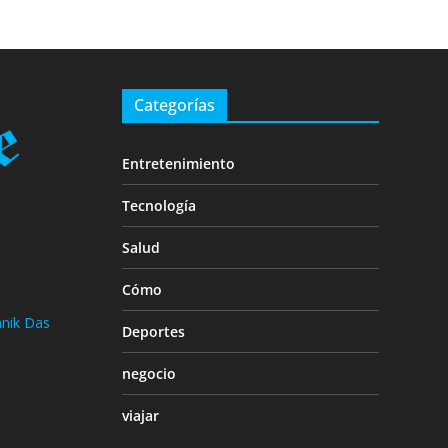
Categorías
Entretenimiento
Tecnología
Salud
Cómo
nik Das
Deportes
negocio
viajar