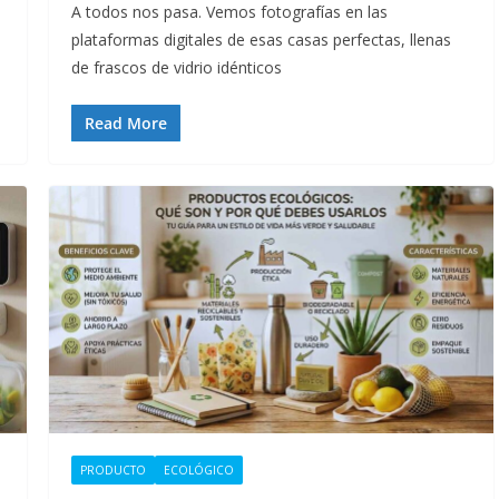
A todos nos pasa. Vemos fotografías en las
plataformas digitales de esas casas perfectas, llenas
de frascos de vidrio idénticos
Read More
PRODUCTO
ECOLÓGICO