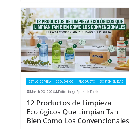
ESTILO DE VIDA
ECOLÓGICO
PRODUCTO
SOSTENIBILIDAD
March 20, 2026
Editorialge Spanish Desk
12 Productos de Limpieza
Ecológicos Que Limpian Tan
Bien Como Los Convencionale