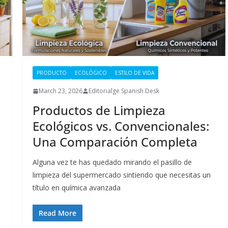
PRODUCTO
ECOLÓGICO
ESTILO DE VIDA
March 23, 2026
Editorialge Spanish Desk
Productos de Limpieza
Ecológicos vs. Convencionales:
Una Comparación Completa
Alguna vez te has quedado mirando el pasillo de
limpieza del supermercado sintiendo que necesitas un
título en química avanzada
Read More