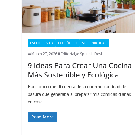
ESTILO DE VIDA
ECOLÓGICO
SOSTENIBILIDAD
March 27, 2026
Editorialge Spanish Desk
9 Ideas Para Crear Una Cocina
Más Sostenible y Ecológica
Hace poco me di cuenta de la enorme cantidad de
basura que generaba al preparar mis comidas diarias
en casa.
Read More