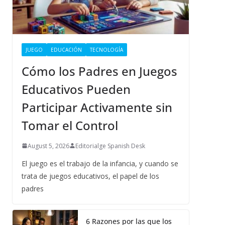
JUEGO
EDUCACIÓN
TECNOLOGÍA
Cómo los Padres en Juegos
Educativos Pueden
Participar Activamente sin
Tomar el Control
August 5, 2026
Editorialge Spanish Desk
El juego es el trabajo de la infancia, y cuando se
trata de juegos educativos, el papel de los
padres
6 Razones por las que los