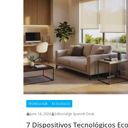
TECNOLOGÍA
ECOLÓGICO
June 18, 2026
Editorialge Spanish Desk
7 Dispositivos Tecnológicos Ec