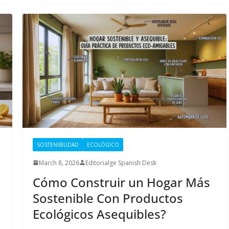
SOSTENIBILIDAD
ECOLÓGICO
March 8, 2026
Editorialge Spanish Desk
Cómo Construir un Hogar Más
Sostenible Con Productos
s
Ecológicos Asequibles?