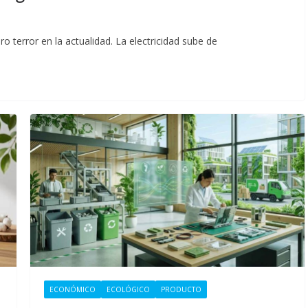
ero terror en la actualidad. La electricidad sube de
ECONÓMICO
ECOLÓGICO
PRODUCTO