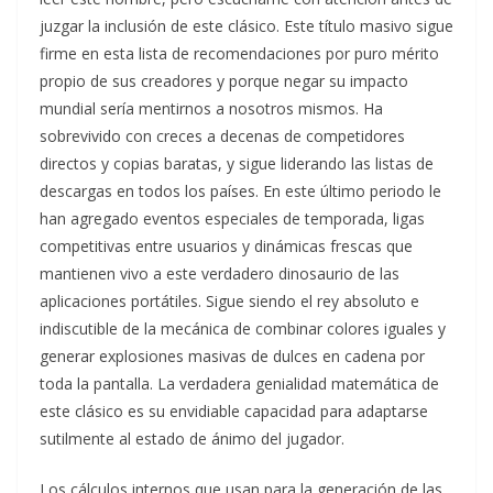
juzgar la inclusión de este clásico. Este título masivo sigue
firme en esta lista de recomendaciones por puro mérito
propio de sus creadores y porque negar su impacto
mundial sería mentirnos a nosotros mismos. Ha
sobrevivido con creces a decenas de competidores
directos y copias baratas, y sigue liderando las listas de
descargas en todos los países. En este último periodo le
han agregado eventos especiales de temporada, ligas
competitivas entre usuarios y dinámicas frescas que
mantienen vivo a este verdadero dinosaurio de las
aplicaciones portátiles. Sigue siendo el rey absoluto e
indiscutible de la mecánica de combinar colores iguales y
generar explosiones masivas de dulces en cadena por
toda la pantalla. La verdadera genialidad matemática de
este clásico es su envidiable capacidad para adaptarse
sutilmente al estado de ánimo del jugador.
Los cálculos internos que usan para la generación de las