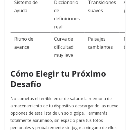
Sistema de
Diccionario
Transiciones
Ap
ayuda
de
suaves
pa
definiciones
real
Ritmo de
Curva de
Paisajes
Re
avance
dificultad
cambiantes
tot
muy leve
Cómo Elegir tu Próximo
Desafío
No cometas el terrible error de saturar la memoria de
almacenamiento de tu dispositivo descargando las nueve
opciones de esta lista de un solo golpe. Terminarás
totalmente abrumado, sin espacio para tus fotos
personales y probablemente sin jugar a ninguno de ellos