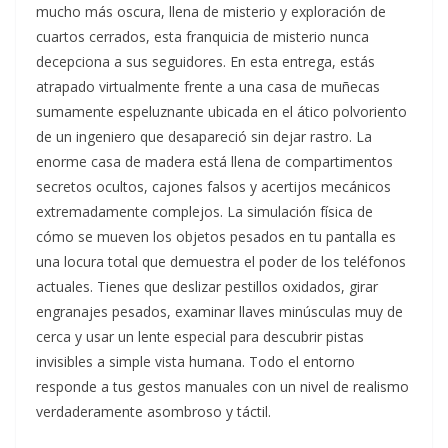
mucho más oscura, llena de misterio y exploración de
cuartos cerrados, esta franquicia de misterio nunca
decepciona a sus seguidores. En esta entrega, estás
atrapado virtualmente frente a una casa de muñecas
sumamente espeluznante ubicada en el ático polvoriento
de un ingeniero que desapareció sin dejar rastro. La
enorme casa de madera está llena de compartimentos
secretos ocultos, cajones falsos y acertijos mecánicos
extremadamente complejos. La simulación física de
cómo se mueven los objetos pesados en tu pantalla es
una locura total que demuestra el poder de los teléfonos
actuales. Tienes que deslizar pestillos oxidados, girar
engranajes pesados, examinar llaves minúsculas muy de
cerca y usar un lente especial para descubrir pistas
invisibles a simple vista humana. Todo el entorno
responde a tus gestos manuales con un nivel de realismo
verdaderamente asombroso y táctil.