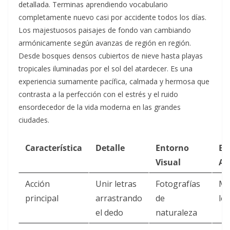
detallada. Terminas aprendiendo vocabulario
completamente nuevo casi por accidente todos los días.
Los majestuosos paisajes de fondo van cambiando
armónicamente según avanzas de región en región.
Desde bosques densos cubiertos de nieve hasta playas
tropicales iluminadas por el sol del atardecer. Es una
experiencia sumamente pacífica, calmada y hermosa que
contrasta a la perfección con el estrés y el ruido
ensordecedor de la vida moderna en las grandes
ciudades.
Característica
Detalle
Entorno
Be
Visual
Ad
Acción
Unir letras
Fotografías
Me
principal
arrastrando
de
léx
el dedo
naturaleza