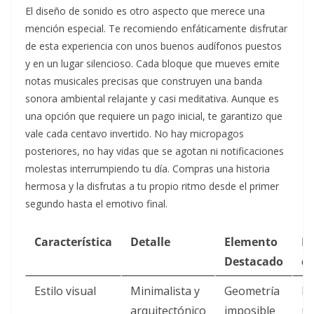
El diseño de sonido es otro aspecto que merece una
mención especial. Te recomiendo enfáticamente disfrutar
de esta experiencia con unos buenos audífonos puestos
y en un lugar silencioso. Cada bloque que mueves emite
notas musicales precisas que construyen una banda
sonora ambiental relajante y casi meditativa. Aunque es
una opción que requiere un pago inicial, te garantizo que
vale cada centavo invertido. No hay micropagos
posteriores, no hay vidas que se agotan ni notificaciones
molestas interrumpiendo tu día. Compras una historia
hermosa y la disfrutas a tu propio ritmo desde el primer
segundo hasta el emotivo final.
Característica
Detalle
Elemento
F
Destacado
de
Estilo visual
Minimalista y
Geometría
P
arquitectónico
imposible
ún