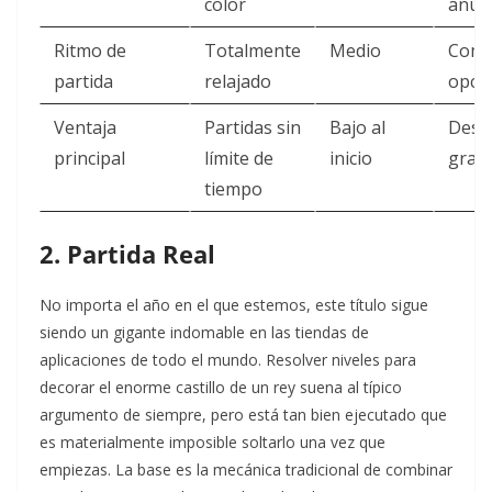
color
anun
Ritmo de
Totalmente
Medio
Comp
partida
relajado
opci
Ventaja
Partidas sin
Bajo al
Desc
principal
límite de
inicio
gratu
tiempo
2. Partida Real
No importa el año en el que estemos, este título sigue
siendo un gigante indomable en las tiendas de
aplicaciones de todo el mundo. Resolver niveles para
decorar el enorme castillo de un rey suena al típico
argumento de siempre, pero está tan bien ejecutado que
es materialmente imposible soltarlo una vez que
empiezas. La base es la mecánica tradicional de combinar