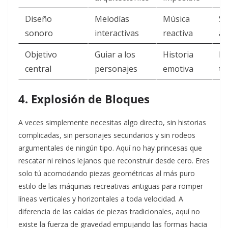
Diseño
Melodías
Música
Si
sonoro
interactivas
reactiva
an
Objetivo
Guiar a los
Historia
P
central
personajes
emotiva
to
4. Explosión de Bloques
A veces simplemente necesitas algo directo, sin historias
complicadas, sin personajes secundarios y sin rodeos
argumentales de ningún tipo. Aquí no hay princesas que
rescatar ni reinos lejanos que reconstruir desde cero. Eres
solo tú acomodando piezas geométricas al más puro
estilo de las máquinas recreativas antiguas para romper
líneas verticales y horizontales a toda velocidad. A
diferencia de las caídas de piezas tradicionales, aquí no
existe la fuerza de gravedad empujando las formas hacia