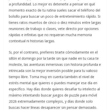
a profundidad. Lo mejor es detenerte a pensar en qué
momento exacto de tu rutina sueles sacar el teléfono del
bolsillo para buscar un poco de entretenimiento rápido. Si
tienes ratos muertos de cinco o diez minutos entre largas
reuniones de trabajo o clases, vete directo por opciones
rápidas e infinitas que no requieran mucha memoria
contextual ni historias largas.
Si, por el contrario, prefieres tirarte cómodamente en el
sillón el domingo por la tarde sin que nadie en tu casa te
moleste, las aventuras inmersivas con historia profunda e
intrincada son la mejor inversión posible para tu valioso
tiempo libre. Toma muy en cuenta también el nivel de
estrés mental que quieres o puedes manejar ese día en
específico. Hay días donde quieres desafiar tu intelecto al
máximo intentando buscar juegos de puzzle para móvil
2026 extremadamente complejos, y días donde solo
buscas hacer líneas desaparecer sin pensar demasiado.