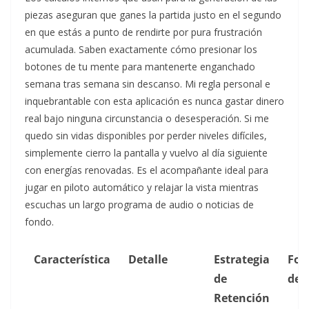
piezas aseguran que ganes la partida justo en el segundo
en que estás a punto de rendirte por pura frustración
acumulada. Saben exactamente cómo presionar los
botones de tu mente para mantenerte enganchado
semana tras semana sin descanso. Mi regla personal e
inquebrantable con esta aplicación es nunca gastar dinero
real bajo ninguna circunstancia o desesperación. Si me
quedo sin vidas disponibles por perder niveles difíciles,
simplemente cierro la pantalla y vuelvo al día siguiente
con energías renovadas. Es el acompañante ideal para
jugar en piloto automático y relajar la vista mientras
escuchas un largo programa de audio o noticias de
fondo.
Característica
Detalle
Estrategia
For
de
de 
Retención