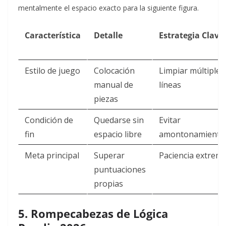
mentalmente el espacio exacto para la siguiente figura.
Característica
Detalle
Estrategia Clave
Estilo de juego
Colocación
Limpiar múltiples
manual de
líneas
piezas
Condición de
Quedarse sin
Evitar
fin
espacio libre
amontonamiento
Meta principal
Superar
Paciencia extrem
puntuaciones
propias
5. Rompecabezas de Lógica