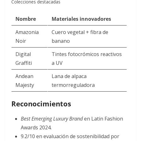
Colecciones destacadas
Nombre
Materiales innovadores
Amazonia
Cuero vegetal + fibra de
Noir
banano
Digital
Tintes fotocrómicos reactivos
Graffiti
a UV
Andean
Lana de alpaca
Majesty
termorreguladora
Reconocimientos
Best Emerging Luxury Brand
en Latin Fashion
Awards 2024.
9.2/10 en evaluación de sostenibilidad por