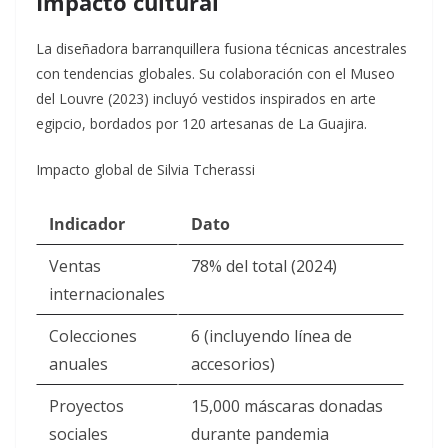
Impacto cultural
La diseñadora barranquillera fusiona técnicas ancestrales
con tendencias globales. Su colaboración con el Museo
del Louvre (2023) incluyó vestidos inspirados en arte
egipcio, bordados por 120 artesanas de La Guajira
.
Impacto global de Silvia Tcherassi
Indicador
Dato
Ventas
78% del total (2024)
internacionales
Colecciones
6 (incluyendo línea de
anuales
accesorios)
Proyectos
15,000 máscaras donadas
sociales
durante pandemia