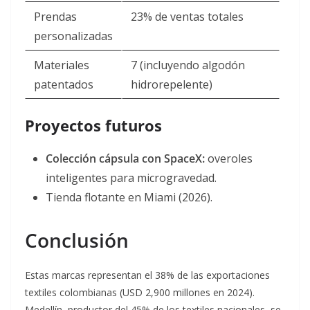
Prendas
23% de ventas totales
personalizadas
Materiales
7 (incluyendo algodón
patentados
hidrorepelente)
Proyectos futuros
Colección cápsula con SpaceX:
overoles
inteligentes para microgravedad.
Tienda flotante en Miami (2026).
Conclusión
Estas marcas representan el 38% de las exportaciones
textiles colombianas (USD 2,900 millones en 2024)
.
Medellín, productor del 45% de los textiles nacionales, se