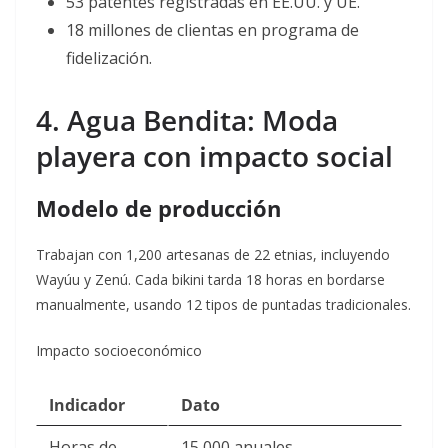
53 patentes registradas en EE.UU. y UE.
18 millones de clientas en programa de
fidelización.
4. Agua Bendita: Moda
playera con impacto social
Modelo de producción
Trabajan con 1,200 artesanas de 22 etnias, incluyendo
Wayúu y Zenú. Cada bikini tarda 18 horas en bordarse
manualmente, usando 12 tipos de puntadas tradicionales
.
Impacto socioeconómico
Indicador
Dato
Horas de
15,000 anuales