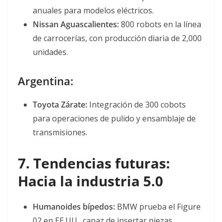
anuales para modelos eléctricos
.
Nissan Aguascalientes:
800 robots en la línea
de carrocerías, con producción diaria de 2,000
unidades
.
Argentina:
Toyota Zárate:
Integración de 300 cobots
para operaciones de pulido y ensamblaje de
transmisiones
.
7. Tendencias futuras:
Hacia la industria 5.0
Humanoides bípedos:
BMW prueba el Figure
02 en EE.UU., capaz de insertar piezas