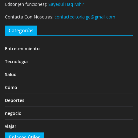
Editor (en funciones):
Sayedul Haq Mihir
Contacta Con Nosotras:
contacteditorialge@gmail.com
Categorías
Entretenimiento
Tecnología
Salud
Cómo
Deportes
negocio
viajar
Enlaces útiles