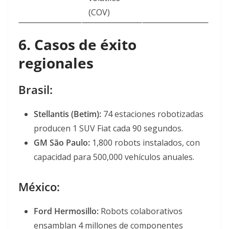
(COV)
6. Casos de éxito
regionales
Brasil:
Stellantis (Betim):
74 estaciones robotizadas
producen 1 SUV Fiat cada 90 segundos
.
GM São Paulo:
1,800 robots instalados, con
capacidad para 500,000 vehículos anuales
.
México:
Ford Hermosillo:
Robots colaborativos
ensamblan 4 millones de componentes