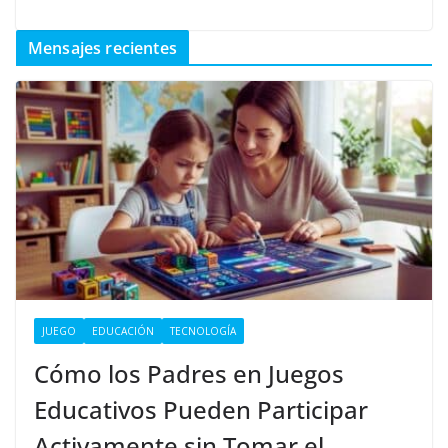
Mensajes recientes
JUEGO
EDUCACIÓN
TECNOLOGÍA
Cómo los Padres en Juegos
Educativos Pueden Participar
Activamente sin Tomar el