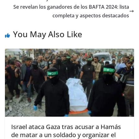
Se revelan los ganadores de los BAFTA 2024: lista
completa y aspectos destacados
You May Also Like
Israel ataca Gaza tras acusar a Hamás
de matar a un soldado y organizar el