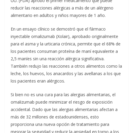
UU. (FDA) aprobó el primer medicamento que puede
reducir las reacciones alérgicas a más de un alérgeno
alimentario en adultos y niños mayores de 1 año.
En un ensayo clínico se demostró que el fármaco
inyectable omalizumab (Xolair), aprobado originalmente
para el asma y la urticaria crónica, permite que el 68% de
los pacientes consuman proteína de maní equivalente a
2,5 maníes sin una reacción alérgica significativa.
También redujo las reacciones a otros alimentos como la
leche, los huevos, los anacardos y las avellanas a los que
los pacientes eran alérgicos.
Si bien no es una cura para las alergias alimentarias, el
omalizumab puede minimizar el riesgo de exposición
accidental. Dado que las alergias alimentarias afectan a
más de 32 millones de estadounidenses, esto
proporciona una nueva opción de tratamiento para
mejorar la seguridad y reducir la ansiedad en torno a los