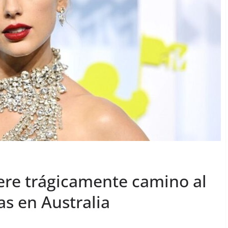
uere trágicamente camino al
as en Australia