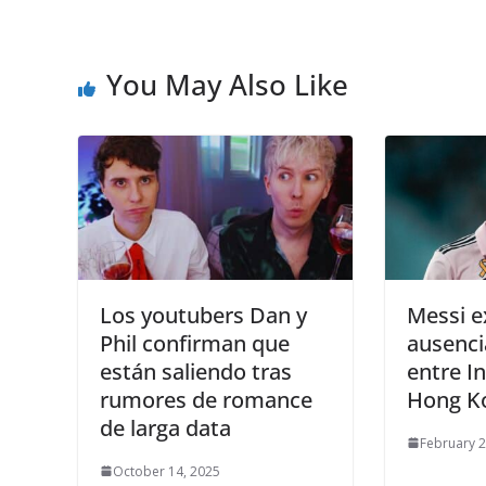
You May Also Like
Los youtubers Dan y
Messi e
Phil confirman que
ausenci
están saliendo tras
entre I
rumores de romance
Hong K
de larga data
February 2
October 14, 2025