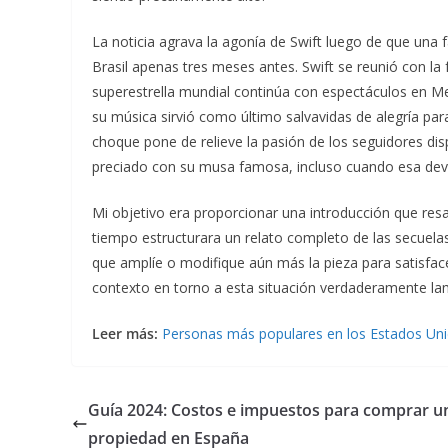
La noticia agrava la agonía de Swift luego de que una 
Brasil apenas tres meses antes. Swift se reunió con la 
superestrella mundial continúa con espectáculos en M
su música sirvió como último salvavidas de alegría par
choque pone de relieve la pasión de los seguidores dis
preciado con su musa famosa, incluso cuando esa dev
Mi objetivo era proporcionar una introducción que res
tiempo estructurara un relato completo de las secuelas
que amplíe o modifique aún más la pieza para satisface
contexto en torno a esta situación verdaderamente la
Leer más:
Personas más populares en los Estados Un
Guía 2024: Costos e impuestos para comprar u
propiedad en España