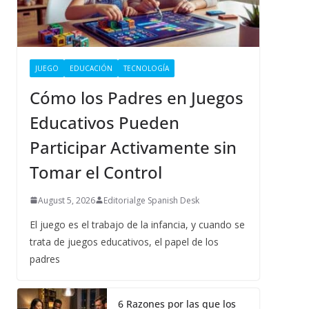
JUEGO
EDUCACIÓN
TECNOLOGÍA
Cómo los Padres en Juegos
Educativos Pueden
Participar Activamente sin
Tomar el Control
August 5, 2026
Editorialge Spanish Desk
El juego es el trabajo de la infancia, y cuando se
trata de juegos educativos, el papel de los
padres
6 Razones por las que los