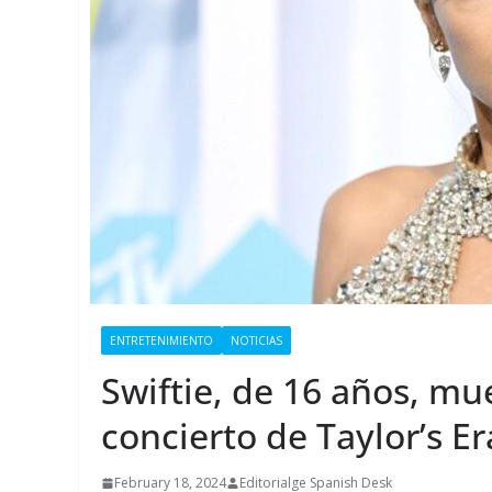
ENTRETENIMIENTO
NOTICIAS
Swiftie, de 16 años, m
concierto de Taylor’s Er
February 18, 2024
Editorialge Spanish Desk