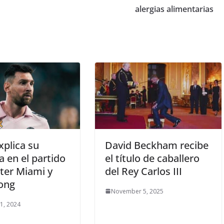
alergias alimentarias
xplica su
David Beckham recibe
a en el partido
el título de caballero
nter Miami y
del Rey Carlos III
ong
November 5, 2025
1, 2024