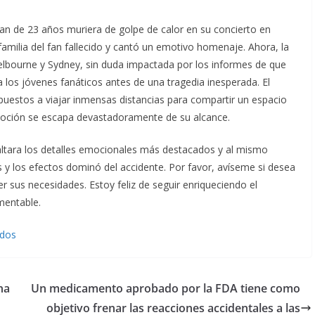
fan de 23 años muriera de golpe de calor en su concierto en
familia del fan fallecido y cantó un emotivo homenaje. Ahora, la
elbourne y Sydney, sin duda impactada por los informes de que
a los jóvenes fanáticos antes de una tragedia inesperada. El
puestos a viajar inmensas distancias para compartir un espacio
oción se escapa devastadoramente de su alcance.
altara los detalles emocionales más destacados y al mismo
 y los efectos dominó del accidente. Por favor, avíseme si desea
r sus necesidades. Estoy feliz de seguir enriqueciendo el
mentable.
idos
na
Un medicamento aprobado por la FDA tiene como
objetivo frenar las reacciones accidentales a las