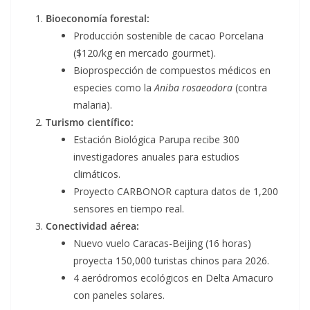
Bioeconomía forestal:
Producción sostenible de cacao Porcelana
($120/kg en mercado gourmet)
.
Bioprospección de compuestos médicos en
especies como la
Aniba rosaeodora
(contra
malaria)
.
Turismo científico:
Estación Biológica Parupa recibe 300
investigadores anuales para estudios
climáticos
.
Proyecto CARBONOR captura datos de 1,200
sensores en tiempo real
.
Conectividad aérea:
Nuevo vuelo Caracas-Beijing (16 horas)
proyecta 150,000 turistas chinos para 2026
.
4 aeródromos ecológicos en Delta Amacuro
con paneles solares
.