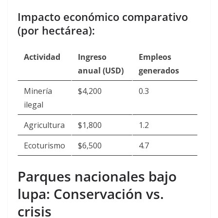
Impacto económico comparativo
(por hectárea):
Actividad
Ingreso
Empleos
anual (USD)
generados
Minería
$4,200
0.3
ilegal
Agricultura
$1,800
1.2
Ecoturismo
$6,500
4.7
Parques nacionales bajo
lupa: Conservación vs.
crisis