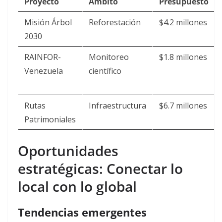
Proyecto
Ámbito
Presupuesto
Misión Árbol
Reforestación
$4.2 millones
2030
RAINFOR-
Monitoreo
$1.8 millones
Venezuela
científico
Rutas
Infraestructura
$6.7 millones
Patrimoniales
Oportunidades
estratégicas: Conectar lo
local con lo global
Tendencias emergentes