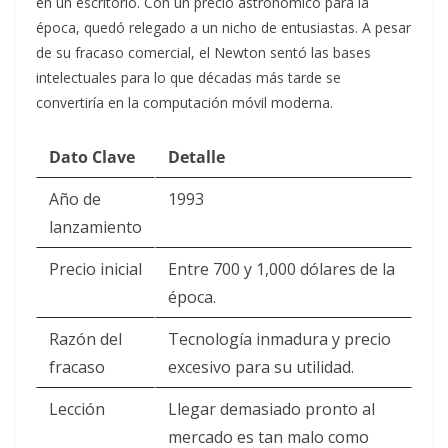
en un escritorio. Con un precio astronómico para la
época, quedó relegado a un nicho de entusiastas. A pesar
de su fracaso comercial, el Newton sentó las bases
intelectuales para lo que décadas más tarde se
convertiría en la computación móvil moderna.
Dato Clave
Detalle
Año de
1993
lanzamiento
Precio inicial
Entre 700 y 1,000 dólares de la
época.
Razón del
Tecnología inmadura y precio
fracaso
excesivo para su utilidad.
Lección
Llegar demasiado pronto al
mercado es tan malo como