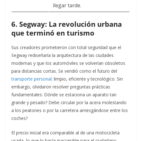
llegar tarde.
6. Segway: La revolución urbana
que terminó en turismo
Sus creadores prometieron con total seguridad que el
Segway rediseñaría la arquitectura de las ciudades
modernas y que los automóviles se volverían obsoletos
para distancias cortas. Se vendió como el futuro del
transporte personal
: limpio, eficiente y tecnológico. Sin
embargo, olvidaron resolver preguntas prácticas
fundamentales: Dónde se estaciona un aparato tan
grande y pesado? Debe circular por la acera molestando
a los peatones o por la carretera arriesgándose entre los
coches?
El precio inicial era comparable al de una motocicleta
usada, lo que lo hacía inaccesible para el ciudadano