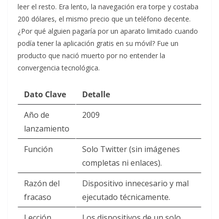
leer el resto. Era lento, la navegación era torpe y costaba
200 dólares, el mismo precio que un teléfono decente.
¿Por qué alguien pagaría por un aparato limitado cuando
podía tener la aplicación gratis en su móvil? Fue un
producto que nació muerto por no entender la
convergencia tecnológica.
Dato Clave
Detalle
Año de
2009
lanzamiento
Función
Solo Twitter (sin imágenes
completas ni enlaces).
Razón del
Dispositivo innecesario y mal
fracaso
ejecutado técnicamente.
Lección
Los dispositivos de un solo