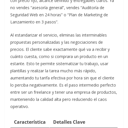
con precio fijo, alcance definido y entregables claros. Ya
no vendes “asesoría general”, vendes “Auditoría de
Seguridad Web en 24 horas” o “Plan de Marketing de
Lanzamiento en 3 pasos”.
Al estandarizar el servicio, eliminas las interminables
propuestas personalizadas y las negociaciones de
precios. El cliente sabe exactamente qué va a recibir y
cuánto cuesta, como si comprara un producto en un
estante. Esto te permite sistematizar tu trabajo, usar
plantillas y realizar la tarea mucho más rápido,
aumentando tu tarifa efectiva por hora sin que el cliente
lo perciba negativamente. Es el paso intermedio perfecto
entre ser un freelance y tener una empresa de productos,
manteniendo la calidad alta pero reduciendo el caos
operativo.
Característica
Detalles Clave