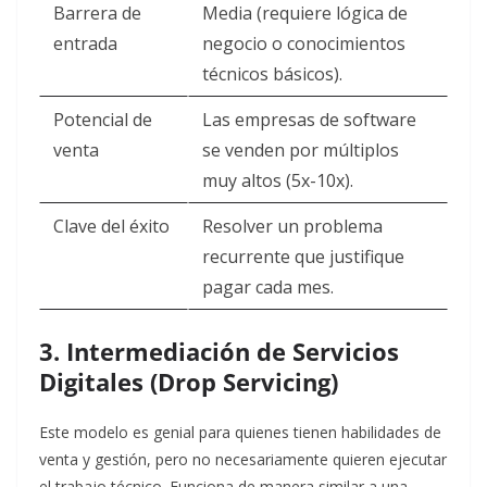
Barrera de
Media (requiere lógica de
entrada
negocio o conocimientos
técnicos básicos).
Potencial de
Las empresas de software
venta
se venden por múltiplos
muy altos (5x-10x).
Clave del éxito
Resolver un problema
recurrente que justifique
pagar cada mes.
3. Intermediación de Servicios
Digitales (Drop Servicing)
Este modelo es genial para quienes tienen habilidades de
venta y gestión, pero no necesariamente quieren ejecutar
el trabajo técnico. Funciona de manera similar a una