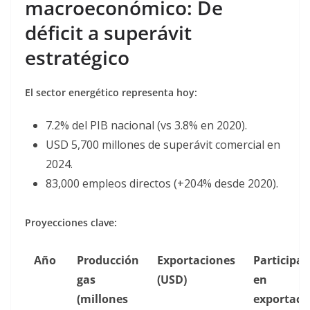
macroeconómico: De
déficit a superávit
estratégico
El sector energético representa hoy:
7.2% del PIB nacional (vs 3.8% en 2020).
USD 5,700 millones de superávit comercial en
2024.
83,000 empleos directos (+204% desde 2020).
Proyecciones clave:
Año
Producción
Exportaciones
Participac
gas
(USD)
en
(millones
exportaci