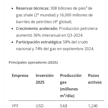
Reservas técnicas:
308 billones de pies³ de
gas shale (2° mundial) y 16,000 millones de
barriles de petróleo (4° global).
Crecimiento acelerado:
Producción petrolera
aumentó 36% interanual en Q3-2024.
Participación estratégica:
58% del crudo
nacional y 74% del gas en septiembre 2024.
Principales operadores (2025):
Empresa
Inversión
Producción
Pozos
2025
gas
activos
(millones
m³/día)
YPF
USD
54.8
1,240