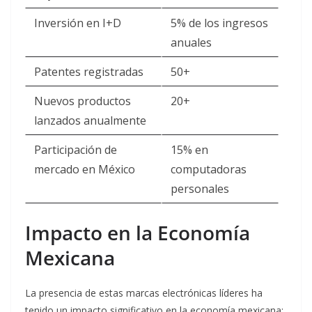
Inversión en I+D
5% de los ingresos
anuales
Patentes registradas
50+
Nuevos productos
20+
lanzados anualmente
Participación de
15% en
mercado en México
computadoras
personales
Impacto en la Economía
Mexicana
La presencia de estas marcas electrónicas líderes ha
tenido un impacto significativo en la economía mexicana: