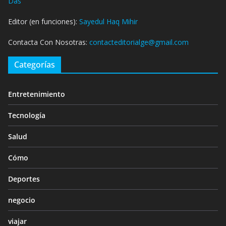
Das
Editor (en funciones):
Sayedul Haq Mihir
Contacta Con Nosotras:
contacteditorialge@gmail.com
Categorías
Entretenimiento
Tecnología
Salud
Cómo
Deportes
negocio
viajar