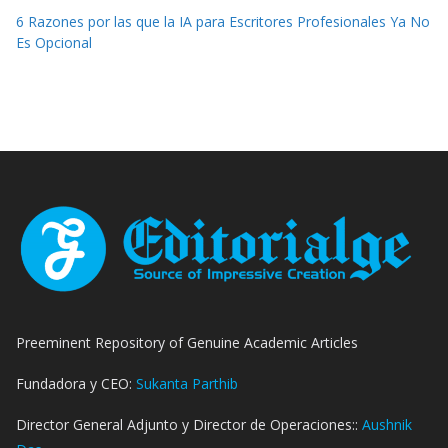
6 Razones por las que la IA para Escritores Profesionales Ya No
Es Opcional
Preeminent Repository of Genuine Academic Articles
Fundadora y CEO:
Sukanta Parthib
Director General Adjunto y Director de Operaciones::
Aushnik