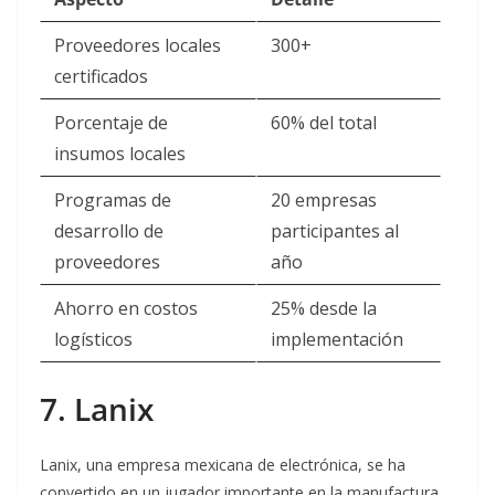
Proveedores locales
300+
certificados
Porcentaje de
60% del total
insumos locales
Programas de
20 empresas
desarrollo de
participantes al
proveedores
año
Ahorro en costos
25% desde la
logísticos
implementación
7. Lanix
Lanix, una empresa mexicana de electrónica, se ha
convertido en un jugador importante en la manufactura