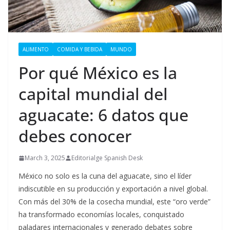
ALIMENTO
COMIDA Y BEBIDA
MUNDO
Por qué México es la
capital mundial del
aguacate: 6 datos que
debes conocer
March 3, 2025
Editorialge Spanish Desk
México no solo es la cuna del aguacate, sino el líder
indiscutible en su producción y exportación a nivel global.
Con más del 30% de la cosecha mundial, este “oro verde”
ha transformado economías locales, conquistado
paladares internacionales y generado debates sobre