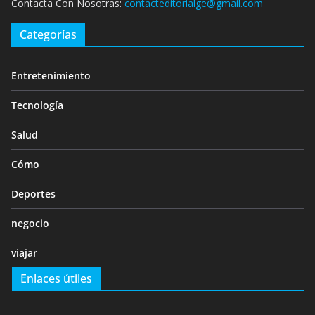
Contacta Con Nosotras:
contacteditorialge@gmail.com
Categorías
Entretenimiento
Tecnología
Salud
Cómo
Deportes
negocio
viajar
Enlaces útiles