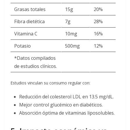
Grasas totales
15g
20%
Fibra dietética
7g
28%
Vitamina C
10mg
16%
Potasio
500mg
12%
*Datos compilados
de estudios clínicos.
Estudios vinculan su consumo regular con:
Reducción del colesterol LDL en 13.5 mg/dL.
Mejor control glucémico en diabéticos.
Absorción óptima de vitaminas liposolubles.