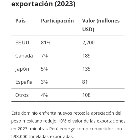
exportación (2023)
País
Participación
Valor (millones
USD)
EE.UU.
81%
2,700
Canadá
7%
189
Japón
5%
135
España
3%
81
Otros
4%
108
Este dominio enfrenta nuevos retos: la apreciación del
peso mexicano redujo 10% el valor de las exportaciones
en 2023, mientras Perú emerge como competidor con
598,000 toneladas exportadas.