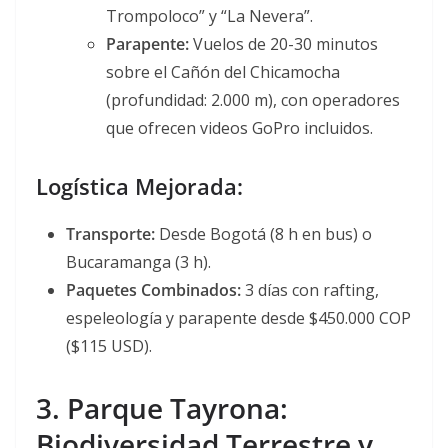
Trompoloco” y “La Nevera”
.
Parapente:
Vuelos de 20-30 minutos
sobre el Cañón del Chicamocha
(profundidad: 2.000 m), con operadores
que ofrecen videos GoPro incluidos
.
Logística Mejorada:
Transporte:
Desde Bogotá (8 h en bus) o
Bucaramanga (3 h).
Paquetes Combinados:
3 días con rafting,
espeleología y parapente desde $450.000 COP
($115 USD)
.
3. Parque Tayrona:
Biodiversidad Terrestre y