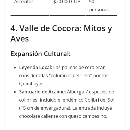
Arrecifes
$20.000 COP
50
personas
4. Valle de Cocora: Mitos y
Aves
Expansión Cultural:
Leyenda Local:
Las palmas de cera eran
consideradas “columnas del cielo” por los
Quimbayas.
Santuario de Acaime:
Alberga 7 especies de
colibríes, incluido el endémico Colibrí del Sol
(15 cm de envergadura). La entrada incluye
chocolate caliente con queso campesino
.