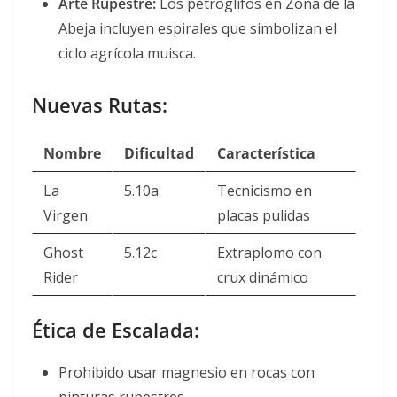
Arte Rupestre:
Los petroglifos en Zona de la
Abeja incluyen espirales que simbolizan el
ciclo agrícola muisca
.
Nuevas Rutas:
Nombre
Dificultad
Característica
La
5.10a
Tecnicismo en
Virgen
placas pulidas
Ghost
5.12c
Extraplomo con
Rider
crux dinámico
Ética de Escalada:
Prohibido usar magnesio en rocas con